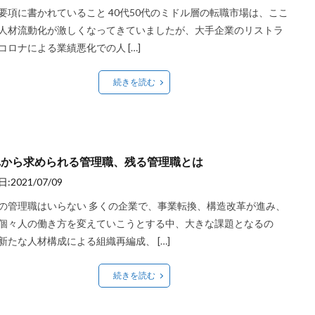
要項に書かれていること 40代50代のミドル層の転職市場は、ここ
人材流動化が激しくなってきていましたが、大手企業のリストラ
コロナによる業績悪化での人 […]
続きを読む
れから求められる管理職、残る管理職とは
:2021/07/09
の管理職はいらない 多くの企業で、事業転換、構造改革が進み、
個々人の働き方を変えていこうとする中、大きな課題となるの
新たな人材構成による組織再編成、 […]
続きを読む