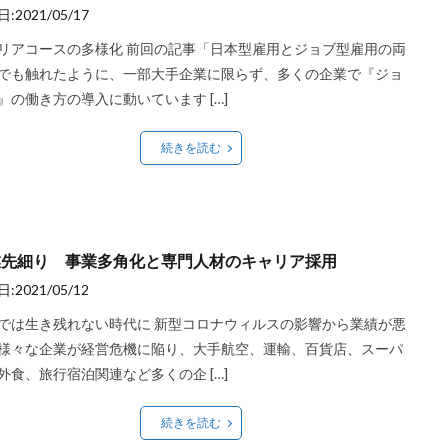
:2021/05/17
リアコースの多様化 前回の記事「日本型雇用とジョブ型雇用の両
でも触れたように、一部大手企業に限らず、多くの企業で『ジョ
』の働き方の導入に動いています […]
続きを読む
業先細り 事業多角化と専門人材のキャリア採用
:2021/05/12
では生き残れない時代に 新型コロナウィルスの影響から業績が悪
様々な企業が経営危機に陥り、大手航空、運輸、百貨店、スーパ
外食、旅行宿泊関連など多くの企 […]
続きを読む