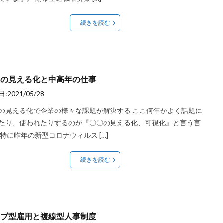
続きを読む
事の見える化と中高年の仕事
:2021/05/28
の見える化で企業の様々な課題が解決する ここ何年かよく話題に
たり、使われたりするのが『〇〇の見える化、可視化』と言う言
 特に昨年の新型コロナウィルス […]
続きを読む
ョブ型雇用と複線型人事制度