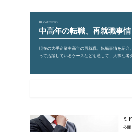
CATEGORY
中高年の転職、再就職事情
現在の大手企業中高年の再就職、転職事情を紹介
って活躍しているケースなどを通して、大事な考
ミ
公開日