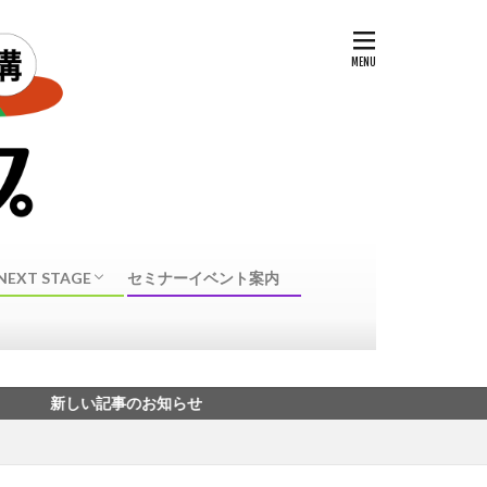
NEXT STAGE
セミナーイベント案内
NEXT STAGE 転身
40代50代転職に向けたスキル・資格
しい記事のお知らせ