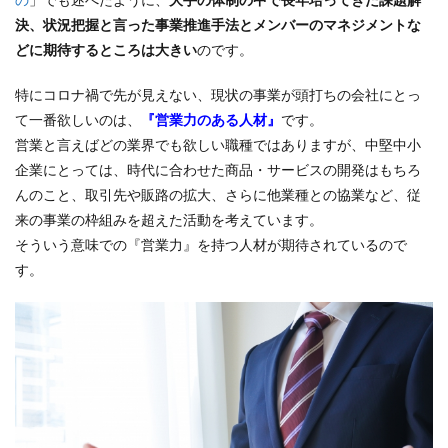
決、状況把握と言った事業推進手法とメンバーのマネジメントな
どに期待するところは大きい
のです。
特にコロナ禍で先が見えない、現状の事業が頭打ちの会社にとっ
て一番欲しいのは、
『営業力のある人材』
です。
営業と言えばどの業界でも欲しい職種ではありますが、中堅中小
企業にとっては、時代に合わせた商品・サービスの開発はもちろ
んのこと、取引先や販路の拡大、さらに他業種との協業など、従
来の事業の枠組みを超えた活動を考えています。
そういう意味での『営業力』を持つ人材が期待されているので
す。