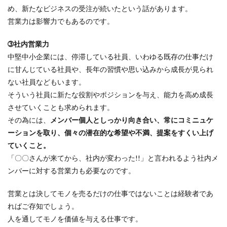
め、新たなビジネスの受注が続いたという話があります。
営業力は影響力でもあるのです。
➂社内営業力
中堅中小企業には、停滞している社員、いわゆる既存の仕事だけ
に甘んじている社員や、長年の習慣や思い込みから成長が見られ
ない社員などもいます。
そういう社員に新たな役割やポジションを与え、能力を高め成長
させていくことも求められます。
その為には、
メンバー個人としっかり向き合い、常にコミニュケ
ーションを取り、個々の潜在的な希望や不満、提案をすくい上げ
ていくこと。
「〇〇さんが来てから、社内が変わった!!」と言われるよう社内メ
ンバーに対する営業力も必要なのです。
営業とは決してモノを売るだけの仕事ではないことは経験者であ
ればご存知でしょう。
人を通してモノを価値を与える仕事です。