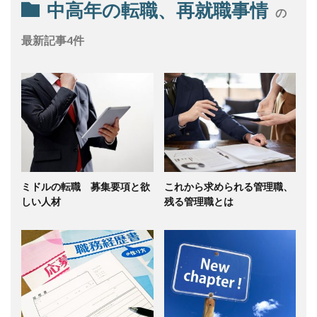
中高年の転職、再就職事情
の
最新記事4件
ミドルの転職 募集要項と欲
これから求められる管理職、
しい人材
残る管理職とは