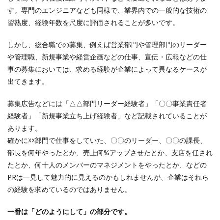
す。専門のエンジニアなども同様で、業界内での一般的な技術の
習熟度、経験年数を尺度に評価されることが多いです。
しかし、総合職での募集、例えば営業部門や管理部門のリーダー
や管理職、新規事業や経営企画などの仕事、宣伝・広報などの仕
事の募集においては、求める経験が企業によって異なるケースが
出てきます。
募集広告などには「△△部門リーダー経験者」「〇〇事業責任者
経験者」「新規事業立ち上げ経験者」など記載されていることが
あります。
確かに☓☓部門で仕事をしていた、〇〇のリーダー、〇〇の課長、
部長を何年やったとか、売上何%アップさせたとか、支店を任され
たとか、何十人のメンバーのマネジメントをやったとか、などの
PRは一見して魅力的に見えるのかもしれませんが、企業はそれら
の経験を求めているのではありません。
一番は「どのようにして」の部分です。