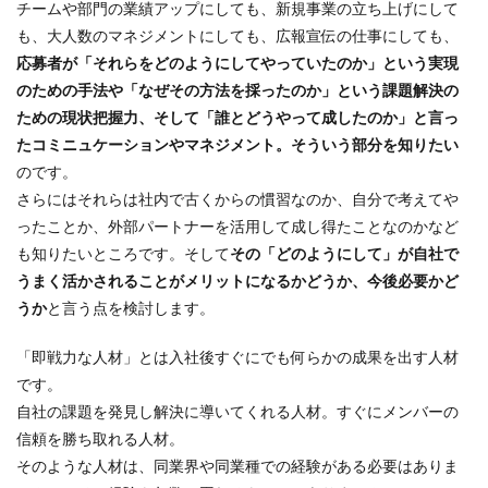
チームや部門の業績アップにしても、新規事業の立ち上げにして
も、大人数のマネジメントにしても、広報宣伝の仕事にしても、
応募者が「それらをどのようにしてやっていたのか」という実現
のための手法や「なぜその方法を採ったのか」という課題解決の
ための現状把握力、そして「誰とどうやって成したのか」と言っ
たコミニュケーションやマネジメント。そういう部分を知りたい
のです。
さらにはそれらは社内で古くからの慣習なのか、自分で考えてや
ったことか、外部パートナーを活用して成し得たことなのかなど
も知りたいところです。そして
その「どのようにして」が自社で
うまく活かされることがメリットになるかどうか、今後必要かど
うか
と言う点を検討します。
「即戦力な人材」とは入社後すぐにでも何らかの成果を出す人材
です。
自社の課題を発見し解決に導いてくれる人材。すぐにメンバーの
信頼を勝ち取れる人材。
そのような人材は、同業界や同業種での経験がある必要はありま