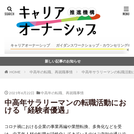
キャリアオーナーシップ
ガイダンスワークショップ・カウンセリングの
新しい記事のお知らせ
HOME
中高年の転職、再就職事情
中高年サラリーマンの転職活動
2021年6月22日
中高年の転職、再就職事情
中高年サラリーマンの転職活動にお
ける「経験者優遇」
コロナ禍における企業の事業再編や業態転換、多角化などを受
け、中高年人材の転職が活性化してきているのはご存知の通りで