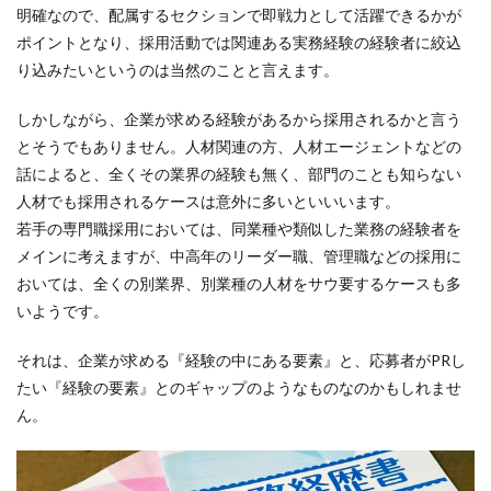
明確なので、配属するセクションで即戦力として活躍できるかが
ポイントとなり、採用活動では関連ある実務経験の経験者に絞込
り込みたいというのは当然のことと言えます。
しかしながら、企業が求める経験があるから採用されるかと言う
とそうでもありません。人材関連の方、人材エージェントなどの
話によると、全くその業界の経験も無く、部門のことも知らない
人材でも採用されるケースは意外に多いといいいます。
若手の専門職採用においては、同業種や類似した業務の経験者を
メインに考えますが、中高年のリーダー職、管理職などの採用に
おいては、全くの別業界、別業種の人材をサウ要するケースも多
いようです。
それは、企業が求める『経験の中にある要素』と、応募者がPRし
たい『経験の要素』とのギャップのようなものなのかもしれませ
ん。