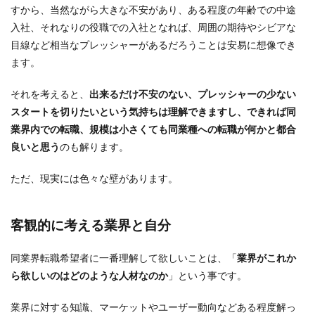
すから、当然ながら大きな不安があり、ある程度の年齢での中途
入社、それなりの役職での入社となれば、周囲の期待やシビアな
目線など相当なプレッシャーがあるだろうことは安易に想像でき
ます。
それを考えると、
出来るだけ不安のない、プレッシャーの少ない
スタートを切りたいという気持ちは理解できますし、できれば同
業界内での転職、規模は小さくても同業種への転職が何かと都合
良いと思う
のも解ります。
ただ、現実には色々な壁があります。
客観的に考える業界と自分
同業界転職希望者に一番理解して欲しいことは、「
業界がこれか
ら欲しいのはどのような人材なのか
」という事です。
業界に対する知識、マーケットやユーザー動向などある程度解っ