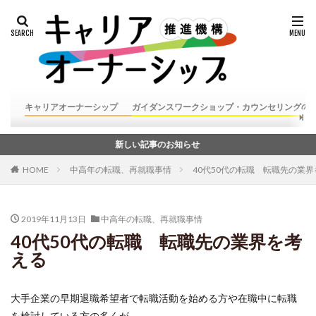
キャリアオーナーシップ
ガイダンスワークショップ・カウンセリングの
新しい記事のお知らせ
HOME
中高年の転職、再就職事情
40代50代の転職 転職先の業
2019年11月13日
中高年の転職、再就職事情
40代50代の転職 転職先の業界を考
える
大手企業の早期退職希望者で転職活動を始める方や在職中に転職
を検討している方の多くが