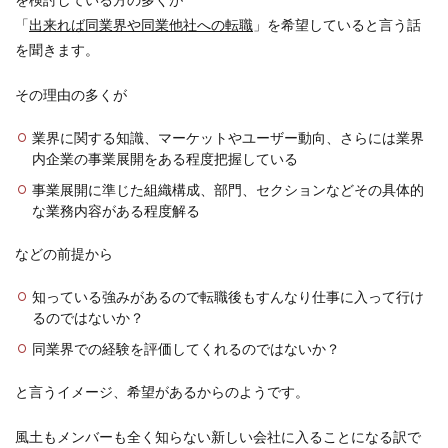
「
出来れば同業界や同業他社への転職
」を希望していると言う話
を聞きます。
その理由の多くが
業界に関する知識、マーケットやユーザー動向、さらには業界
内企業の事業展開をある程度把握している
事業展開に準じた組織構成、部門、セクションなどその具体的
な業務内容がある程度解る
などの前提から
知っている強みがあるので転職後もすんなり仕事に入って行け
るのではないか？
同業界での経験を評価してくれるのではないか？
と言うイメージ、希望があるからのようです。
風土もメンバーも全く知らない新しい会社に入ることになる訳で