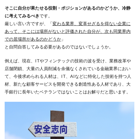
そこに自分が果たせる役割・ポジションがあるのかどうか、冷静
に考えてみるべき
です。
厳しい言い方ですが、「
変わる業界、変革せざるを得ない企業に
あって、そこには場所がないと評価された自分が、次も同業界内
での居場所があるのかどうか
」
と自問自答してみる必要があるのではないでしょうか。
例えば、現在、ITやフィンテックの技術の波を受け、業務改革や
店舗閉鎖、大量の人員削減を余儀なくされている金融業界におい
て、今後求められる人材は、IT、AIなどに特化した技術を持つ人
材、新たな顧客サービスを開発できる創造性ある人材であり、大
手銀行に長年いたベテランではないことはお解りだと思います。