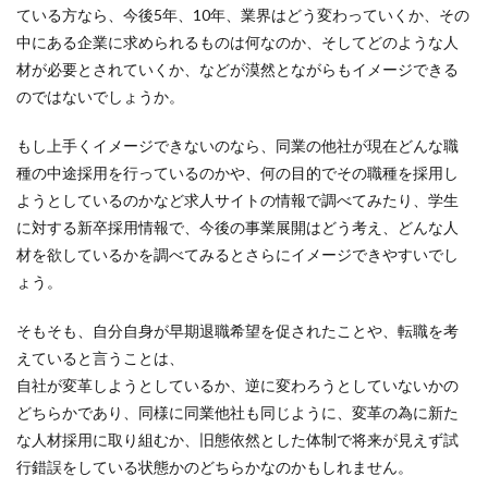
ている方なら、今後5年、10年、業界はどう変わっていくか、その
中にある企業に求められるものは何なのか、そしてどのような人
材が必要とされていくか、などが漠然とながらもイメージできる
のではないでしょうか。
もし上手くイメージできないのなら、同業の他社が現在どんな職
種の中途採用を行っているのかや、何の目的でその職種を採用し
ようとしているのかなど求人サイトの情報で調べてみたり、学生
に対する新卒採用情報で、今後の事業展開はどう考え、どんな人
材を欲しているかを調べてみるとさらにイメージできやすいでし
ょう。
そもそも、自分自身が早期退職希望を促されたことや、転職を考
えていると言うことは、
自社が変革しようとしているか、逆に変わろうとしていないかの
どちらかであり、同様に同業他社も同じように、変革の為に新た
な人材採用に取り組むか、旧態依然とした体制で将来が見えず試
行錯誤をしている状態かのどちらかなのかもしれません。