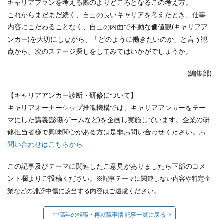
キャリアプランを考える際のよりどころとなるこの考え方。
これからまだまだ続く、自己の長いキャリアを考えたとき、仕事
内容にこだわることなく、自己の内面で不動な価値観(キャリアア
ンカー)を大切にしながら、「どのように働きたいのか」と言う観
点から、次のステージ探しをしてみてはいかがでしょうか。
(編集部)
【キャリアアンカー診断・研修について】
キャリアオーナーシップ推進機構では、キャリアアンカーをテー
マにした講義(診断ゲームなど)を企画し実施しています。企業の研
修担当者様で興味関心がある方は是非お問い合わせください。
お
問い合わせはこちらから
この記事及びテーマに関連したご意見がありましたら下部のコメ
ント欄よりご投稿ください。
※記事テーマに関連しない内容や特定企
。
業などの誹謗中傷に該当する内容はご遠慮ください
中高年の転職・再就職事情 記事一覧に戻る