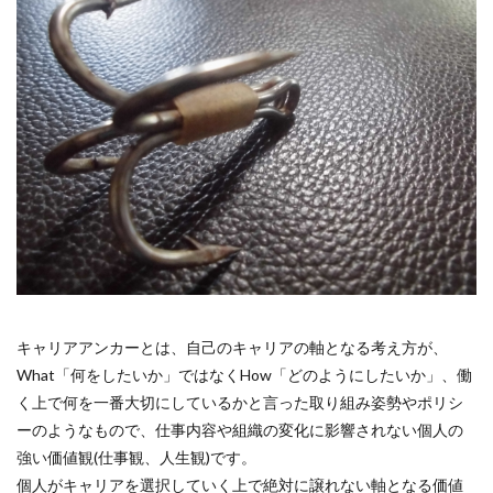
キャリアアンカーとは、自己のキャリアの軸となる考え方が、
What「何をしたいか」ではなくHow「どのようにしたいか」、働
く上で何を一番大切にしているかと言った取り組み姿勢やポリシ
ーのようなもので、仕事内容や組織の変化に影響されない個人の
強い価値観(仕事観、人生観)です。
個人がキャリアを選択していく上で絶対に譲れない軸となる価値