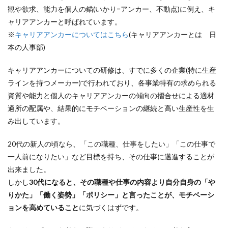
観や欲求、能力を個人の錨(いかり=アンカー、不動点)に例え、キ
ャリアアンカーと呼ばれています。
※
キャリアアンカーについてはこちら
(キャリアアンカーとは 日
本の人事部)
キャリアアンカーについての研修は、すでに多くの企業(特に生産
ラインを持つメーカー)で行われており、各事業特有の求められる
資質や能力と個人のキャリアアンカーの傾向の摺合せによる適材
適所の配属や、結果的にモチベーションの継続と高い生産性を生
み出しています。
20代の新人の頃なら、「この職種、仕事をしたい」「この仕事で
一人前になりたい」など目標を持ち、その仕事に邁進することが
出来ました。
しかし
30代になると、その職種や仕事の内容より自分自身の「や
りかた」「働く姿勢」「ポリシー」と言ったことが、モチベーシ
ョンを高めていること
に気づくはずです。