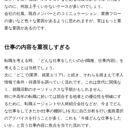
なのに、何故上手くいかないケースが多いのでしょう。
会社の社風、既存メンバーとのコミニュケーション、業務フロー
の違いなど色々な要因があるように思われますが、実はもっと重
要な要因があるのです。
仕事の内容を重視しすぎる
転職を考える時、「どんな仕事をしたいのか(職種、仕事内容)」を
考えることは当然でしょう。
次に「どこで(業界、就業エリア)」と続き、それらを踏まえて求人
情報で条件・待遇等を調べていく流れです。これは世代に関係な
く、就職活動のオーソドックスな手順かもしれません。
特に中高年の転職に於いては競合する他者との優位性を明確にす
るために、転職エージェントや人材紹介会社などが、今までどん
な仕事をしてきたか(仕事の棚卸し)を元に自己分析を行い進路選択
のアドバイスを行うことが多く、これも「今後どんな仕事をした
いか」と言う仕事内容に焦点を当てた流れです。