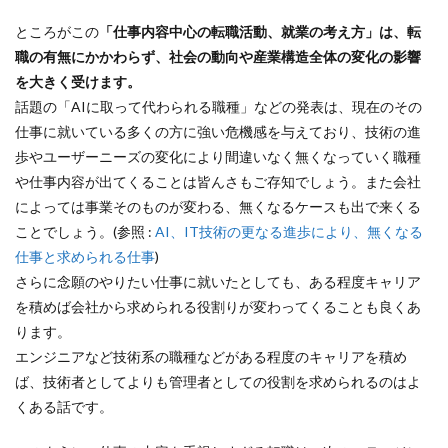
ところがこの
「仕事内容中心の転職活動、就業の考え方」は、転
職の有無にかかわらず、社会の動向や産業構造全体の変化の影響
を大きく受けます。
話題の「AIに取って代わられる職種」などの発表は、現在のその
仕事に就いている多くの方に強い危機感を与えており、技術の進
歩やユーザーニーズの変化により間違いなく無くなっていく職種
や仕事内容が出てくることは皆んさもご存知でしょう。また会社
によっては事業そのものが変わる、無くなるケースも出で来くる
ことでしょう。(参照 :
AI、IT技術の更なる進歩により、無くなる
仕事と求められる仕事
)
さらに念願のやりたい仕事に就いたとしても、ある程度キャリア
を積めば会社から求められる役割りが変わってくることも良くあ
ります。
エンジニアなど技術系の職種などがある程度のキャリアを積め
ば、技術者としてよりも管理者としての役割を求められるのはよ
くある話です。