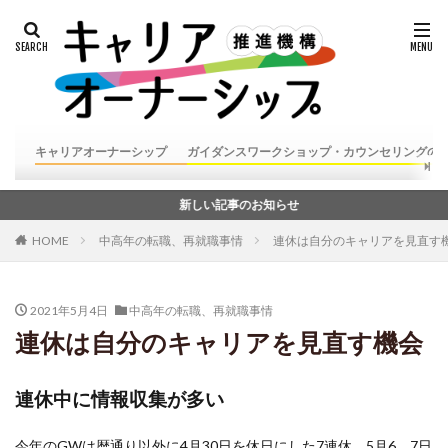
キャリアオーナーシップ
ガイダンスワークショップ・カウンセリングの
新しい記事のお知らせ
HOME
中高年の転職、再就職事情
連休は自分のキャリアを見直す
2021年5月4日
中高年の転職、再就職事情
連休は自分のキャリアを見直す機会
連休中に情報収集が多い
今年のGWは暦通り以外に4月30日を休日にした7連休、5月6、7日