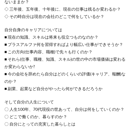
ないままか？
◇ 三年後、五年後、十年後に、現在の仕事は残るか変わるか？
◇ その時自分は現在の会社のどこで何をしているか？
自分自身のキャリアについては
■ 現在の知識、スキルは将来も役立つものなのか？
■ プラスアルファ何を習得すればより幅広い仕事ができそうか？
■ この方向(仕事内容、職種)で先々も行くのか？
■ それら(仕事、職種、知識、スキル)の世の中の市場価値は変わる
か変わらないか?
■ 今の会社を辞めたら自分はどのくらいの評価(キャリア、報酬)な
のか？
■ 副業、起業など自分がやったら何ができるだろうか
そして自分の人生について
〇 人生100年、70代現役の世あって、自分は何をしていくのか？
〇 どこで働くのか、暮らすのか？
〇 自分にとっての充実した暮らしとは