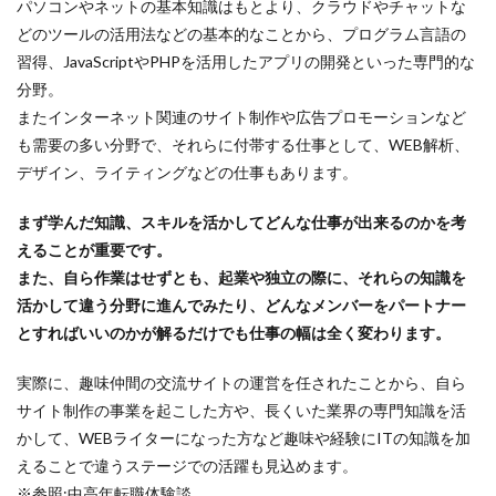
パソコンやネットの基本知識はもとより、クラウドやチャットな
どのツールの活用法などの基本的なことから、プログラム言語の
習得、JavaScriptやPHPを活用したアプリの開発といった専門的な
分野。
またインターネット関連のサイト制作や広告プロモーションなど
も需要の多い分野で、それらに付帯する仕事として、WEB解析、
デザイン、ライティングなどの仕事もあります。
まず学んだ知識、スキルを活かしてどんな仕事が出来るのかを考
えることが重要です。
また、自ら作業はせずとも、起業や独立の際に、それらの知識を
活かして違う分野に進んでみたり、どんなメンバーをパートナー
とすればいいのかが解るだけでも仕事の幅は全く変わります。
実際に、趣味仲間の交流サイトの運営を任されたことから、自ら
サイト制作の事業を起こした方や、長くいた業界の専門知識を活
かして、WEBライターになった方など趣味や経験にITの知識を加
えることで違うステージでの活躍も見込めます。
※参照:中高年転職体験談