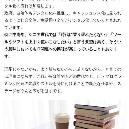
タル化の流れは加速します。
政府、自治体もデジタル化を推進し、キャッシュレス化に見られ
るように社会全体、生活周り全てがデジタル化していくと言われ
ています。
特に
中高年、シニア世代では「時代に乗り遅れたくない」「ツー
ルやソフトを上手く使いこなしたい」と言う要望は高く、そうい
う意味においてもIT関連への興味が高まっている
こともありま
す。
理系じゃないから、よく解らないから、若くないから、と言うの
は理由にならず、これからは誰でもどの世代でも、IT・プログラ
ミング関連の知識やスキルを身に付けることで新たな仕事や、ス
テージがぐんと広がるはずです。