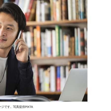
ジです。写真提供PIXTA