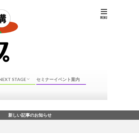
NEXT STAGE
セミナーイベント案内
NEXT STAGE 転身
40代50代転職に向けたスキル・資格
記事のお知らせ