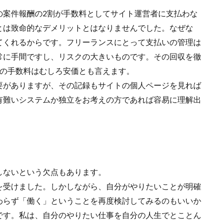
の案件報酬の2割が手数料としてサイト運営者に支払わな
とは致命的なデメリットとはなりませんでした。なぜな
てくれるからです。フリーランスにとって支払いの管理は
常に手間ですし、リスクの大きいものです。その回収を徹
割の手数料はむしろ安価とも言えます。
要がありますが、その記録もサイトの個人ページを見れば
有難いシステムか独立をお考えの方であれば容易に理解出
しないという欠点もあります。
を受けました。しかしながら、自分がやりたいことが明確
わらず「働く」ということを再度検討してみるのもいいか
です。私は、自分のやりたい仕事を自分の人生でとことん