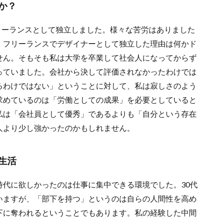
か？
フリーランスとして独立しました。様々な苦労はありました
。フリーランスでデザイナーとして独立した理由は何かド
せん。そもそも私は大学を卒業して社会人になってからず
っていました。会社から決して評価されなかったわけでは
るわけではない」ということに対して、私は寂しさのよう
求めているのは「労働としての成果」を必要としていると
私は「会社員として優秀」であるよりも「自分という存在
人より少し強かったのかもしれません。
生活
代に欲しかったのは仕事に集中できる環境でした。30代
いますが、「部下を持つ」というのは自らの人間性を高め
下に奪われるということでもあります。私の経験した中間