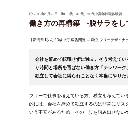
2019年1月28日
30代、40代、50代中高年転職体験談
働き方の再構築 -脱サラをし
【
新潟県 Iさん 40歳 大手広告関連 → 独立 フリーデザイナ
会社を辞めて転職せずに独立。そう考えてい
り時間と場所を選ばない働き方「テレワーク
独立して会社に縛られことなく本当にやりた
フリーで仕事を考えている方、独立を考えてい
的には、会社を辞めて独立するのは非常にリス
いう不安があるため、その一歩を踏み出せない