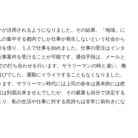
クが活用されるようになりました。その結果、「地域」に
人の集中する都内でしか仕事が発生しないという社会から
所を借り、１人で仕事を始めました。仕事の受注はインタ
仕事案件を受けることが可能です。通信手段は、メールと
話での打ち合わせを行います。サラリーマンの時と違い、働
喜びでした。通勤にイライラすることもなくなりました。
きます。サラリーマン時代には上司の命令は基本的には絶
言は到底出来ませんでしたが、その裁量も自分で決定する
より、私の生活や仕事に対する気持ちは非常に前向きにな