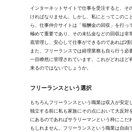
インターネットサイトで仕事を受注すると、そ
ければなりません。しかし、私にとってこのこ
ら、仕事仲介サイトは「報酬金の回収」を行っ
極めて重要であり、その未払金などの回収は非
底管理し、安心して仕事ができるのであれば2
また、フリーランスでは経理業務も自ら行う必
一目瞭然に管理されています。これがどれほど
来るのではないでしょうか。
フリーランスという選択
もちろんフリーランスという職業は収入が安定
独立する前に私も家族にその点において大反対
にあるのであればサラリーマンという枠にこだ
もしれません。フリーランスという職業は自由