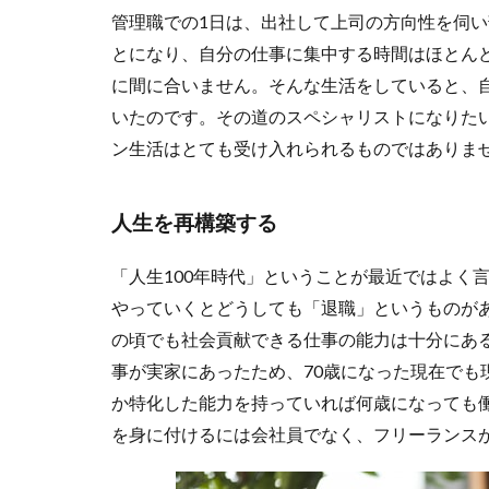
管理職での1日は、出社して上司の方向性を伺
とになり、自分の仕事に集中する時間はほとん
に間に合いません。そんな生活をしていると、
いたのです。その道のスペシャリストになりた
ン生活はとても受け入れられるものではありま
人生を再構築する
「人生100年時代」ということが最近ではよく
やっていくとどうしても「退職」というものがあ
の頃でも社会貢献できる仕事の能力は十分にあ
事が実家にあったため、70歳になった現在でも
か特化した能力を持っていれば何歳になっても
を身に付けるには会社員でなく、フリーランス