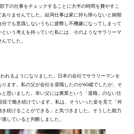
い部下の仕事をチェックすることに大半の時間を費やすこ
どありませんでした。結局仕事は家に持ち帰らないと納期
自分でも意識しないうちに疲弊し不機嫌になってしまって
いという考えを持っていた私には、そのようなサラリーマ
せんでした。
言われるようになりました。日本の会社でサラリーマンを
ります。私の父が会社を退職したのが60歳でしたが、そ
ると思いました。幸い父には農業という「退職」のない仕
現役で働き続けています。私は、そういった姿を見て「何
働き続けることができる」と気づきました。そうした能力
が適していると判断しました。