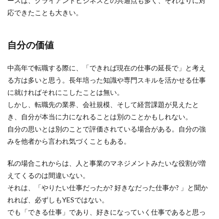
ースは、クライアントビジネスとの共通点も多く、それなりに対
応できたことも大きい。
自分の価値
中高年で転職する際に、「できれば現在の仕事の延長で」と考え
る方は多いと思う。長年培った知識や専門スキルを活かせる仕事
に就ければそれにこしたことは無い。
しかし、転職先の業界、会社規模、そして経営課題が見えたと
き、自分が本当に力になれることは別のことかもしれない。
自分の思いとは別のことで評価されている場合がある。自分の強
みを他者から言われ気づくこともある。
私の場合これからは、人と事業のマネジメントみたいな役割が増
えてくるのは間違いない。
それは、「やりたい仕事だったか? 好きなだった仕事か? 」と聞か
れれば、必ずしもYESではない。
でも「できる仕事」であり、好きになっていく仕事であると思っ