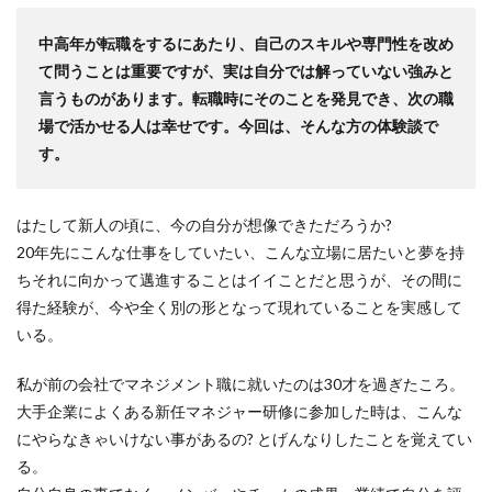
中高年が転職をするにあたり、自己のスキルや専門性を改め
て問うことは重要ですが、実は自分では解っていない強みと
言うものがあります。転職時にそのことを発見でき、次の職
場で活かせる人は幸せです。今回は、そんな方の体験談で
す。
はたして新人の頃に、今の自分が想像できただろうか?
20年先にこんな仕事をしていたい、こんな立場に居たいと夢を持
ちそれに向かって邁進することはイイことだと思うが、その間に
得た経験が、今や全く別の形となって現れていることを実感して
いる。
私が前の会社でマネジメント職に就いたのは30才を過ぎたころ。
大手企業によくある新任マネジャー研修に参加した時は、こんな
にやらなきゃいけない事があるの? とげんなりしたことを覚えてい
る。