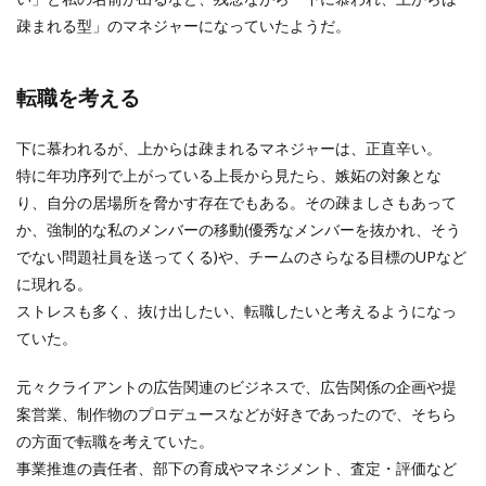
疎まれる型」のマネジャーになっていたようだ。
転職を考える
下に慕われるが、上からは疎まれるマネジャーは、正直辛い。
特に年功序列で上がっている上長から見たら、嫉妬の対象とな
り、自分の居場所を脅かす存在でもある。その疎ましさもあって
か、強制的な私のメンバーの移動(優秀なメンバーを抜かれ、そう
でない問題社員を送ってくる)や、チームのさらなる目標のUPなど
に現れる。
ストレスも多く、抜け出したい、転職したいと考えるようになっ
ていた。
元々クライアントの広告関連のビジネスで、広告関係の企画や提
案営業、制作物のプロデュースなどが好きであったので、そちら
の方面で転職を考えていた。
事業推進の責任者、部下の育成やマネジメント、査定・評価など