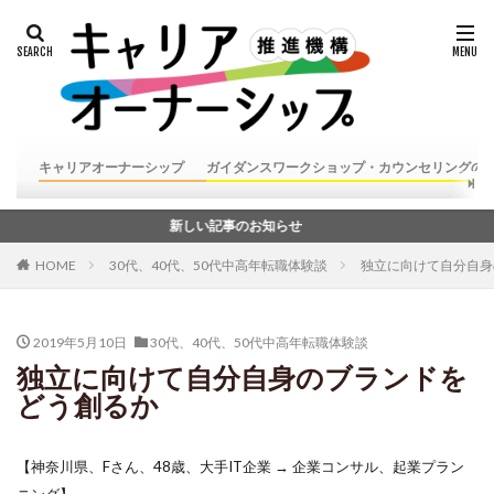
キャリアオーナーシップ
ガイダンスワークショップ・カウンセリングの
新しい記事のお知らせ
HOME
30代、40代、50代中高年転職体験談
独立に向けて自分自身
2019年5月10日
30代、40代、50代中高年転職体験談
独立に向けて自分自身のブランドを
どう創るか
【神奈川県、Fさん、48歳、大手IT企業 → 企業コンサル、起業プラン