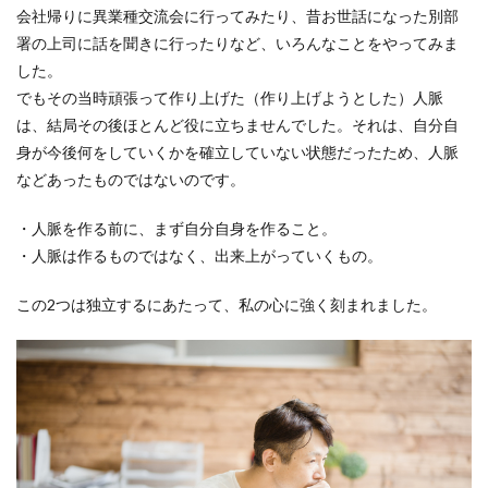
会社帰りに異業種交流会に行ってみたり、昔お世話になった別部
署の上司に話を聞きに行ったりなど、いろんなことをやってみま
した。
でもその当時頑張って作り上げた（作り上げようとした）人脈
は、結局その後ほとんど役に立ちませんでした。それは、自分自
身が今後何をしていくかを確立していない状態だったため、人脈
などあったものではないのです。
・人脈を作る前に、まず自分自身を作ること。
・人脈は作るものではなく、出来上がっていくもの。
この2つは独立するにあたって、私の心に強く刻まれました。