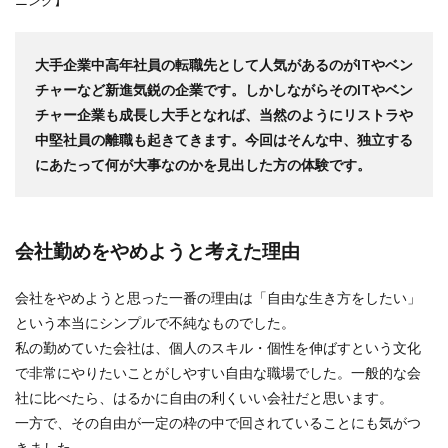
ニング】
大手企業中高年社員の転職先として人気があるのがITやベン
チャーなど新進気鋭の企業です。しかしながらそのITやベン
チャー企業も成長し大手となれば、当然のようにリストラや
中堅社員の離職も起きてきます。今回はそんな中、独立する
にあたって何が大事なのかを見出した方の体験です。
会社勤めをやめようと考えた理由
会社をやめようと思った一番の理由は「自由な生き方をしたい」
という本当にシンプルで不純なものでした。
私の勤めていた会社は、個人のスキル・個性を伸ばすという文化
で非常にやりたいことがしやすい自由な職場でした。一般的な会
社に比べたら、はるかに自由の利くいい会社だと思います。
一方で、その自由が一定の枠の中で回されていることにも気がつ
きました。