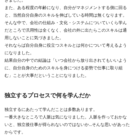
また、ある程度の年齢になり、自分がマネジメントする側に回る
と、当然自分自身のスキルを伸ばしている時間は無くなります。
そんな中で、会社の仕組み・文化・システムについていくら学ん
だところで汎用性は全くなく、会社の外に出たらこのスキルは通
用しないことに気づきました。
それならば自分自身に役立つスキルとは何かについて考えるよう
になりました。
結果自分の中での結論は「いつ会社から放り出されてもいいよう
に、自分自身のためのスキルを身につける姿勢で仕事に取り組
む」ことが大事だということになりました。
独立するプロセスで何を学んだか
独立するにあたって学んだことは多数あります。
一番大きなところで人脈は気になりました。人脈を作っておかな
いと、独立後仕事が得られないのではないか…そんな思いがあった
からです。