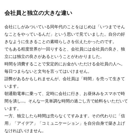
会社員と独立の大きな違い
会社にしがみついている同年代のことをはじめは「いつまでそん
なことをやっているんだ」という思いで見ていました。自分の好
きなように生きることの素晴らしさを伝えたかったのです。
でもある程度世界が一回りすると、会社員には会社員の良さ、独
立には独立の良さがあるということがわかりました。
時間を消費することで安定的にお金がいただける会社員の人へ。
毎日つまらないと文句を言ってはいけません。
語弊があるかもしれませんが、会社員は「時間」を売って生きて
います。
朝通勤電車に乗って、定時に会社に行き、お昼休みをスマホで時
間を潰し…。そんな一見単調な時間の過ごし方で給料をいただいて
います。
一方、独立したら時間は売らなくてすみます。その代わりに「信
用」「アイデア」「コミュニケーション」を自分自身で築き上げ
なければいけません。