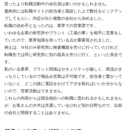
思ったより転職活動中の会社員は多いのかもしれません。
最終的には転職サイトの担当者と面談した上で数社をピックアッ
プしてもらい、内定が出た複数の会社から決めました。
転職の決め手となったのは、業界での営業歴です。
いわゆる企業の研究所やプラント（工場の事）を相手に営業をし
ていたので、業界知識を持っている点が重要視されました。
例えば、Ｎ社のＨ研究所に検査機器を売りに行っていたけれど、
転職先では同じ研究所に別の器具を売りに行く、といった具合で
す。
私のいる業界、プラント関係はセキュリティが厳しく、商流がき
っちりしているので飛込み営業は不可能です。担当者と繋がって
いないと、どこの誰に電話をかけてアポを取ればいいか分からな
いので、営業活動はできません。
これらの内容からは競合他社への転職に思われるかもしれません
が、お客さんの大半は共通しているけれど別の分野なので、以前
の会社と関係することはありません。