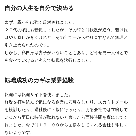
自分の人生を自分で決める
まず、親からは強く反対されました。
２０代の頃にも転職しましたが、その時とは状況が違う、若けれ
ばやり直しがきくけれど、その年で一からやり直すなんて無理と
引き止められたのです。
しかし、私自身は妻子がいないこともあり、どうせ男一人何とで
も食べていけると考えて転職を決行しました。
転職成功のカギは業界経験
転職には転職サイトを使いました。
経歴を打ち込んで気になる企業に応募をしたり、スカウトメール
を検討したり、退社後に面接に行ったり。ある会社では在籍して
いるから平日は時間が取れないと言ったら面接時間を夜にしてく
れました。今では１９：００から面接をしてくれる会社も珍しく
ないようです。