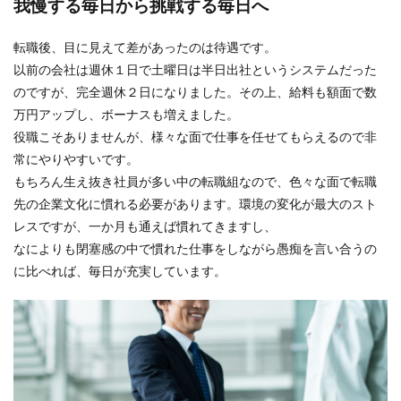
我慢する毎日から挑戦する毎日へ
転職後、目に見えて差があったのは待遇です。
以前の会社は週休１日で土曜日は半日出社というシステムだった
のですが、完全週休２日になりました。その上、給料も額面で数
万円アップし、ボーナスも増えました。
役職こそありませんが、様々な面で仕事を任せてもらえるので非
常にやりやすいです。
もちろん生え抜き社員が多い中の転職組なので、色々な面で転職
先の企業文化に慣れる必要があります。環境の変化が最大のスト
レスですが、一か月も通えば慣れてきますし、
なによりも閉塞感の中で慣れた仕事をしながら愚痴を言い合うの
に比べれば、毎日が充実しています。