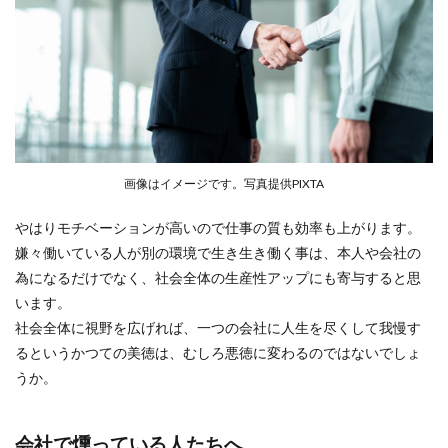
画像はイメージです。写真提供PIXTA
やはりモチベーションが高いので仕事の質も効率も上がります。
嫌々働いている人が別の環境で生き生き働く事は、本人や会社の
為になるだけでなく、社会全体の生産性アップにも寄与すると思
います。
社会全体に視野を広げれば、一つの会社に人生を尽くして我慢す
るというかつての美徳は、むしろ悪徳に変わるのではないでしょ
うか。
会社で燻っている人たちへ