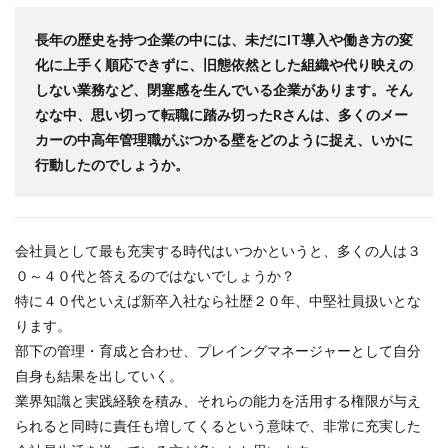
長年の歴史を持つ企業の中には、未だにIT導入や働き方の変
化に上手く順応できずに、旧態依然とした組織や代り映えの
しない業務など、閉塞感を生んでいる企業があります。そん
なな中、思い切って転職に踏み切ったRさんは、多くのメー
カーの中高年管理職がぶつかる壁をどのように捉え、いかに
行動したのでしょうか。
会社員として最も充実する時代はいつかというと、多くの人は３
０～４０代と答えるのではないでしょうか？
特に４０代といえば新卒入社なら社歴２０年、中堅社員扱いとな
ります。
部下の管理・育成と合わせ、プレイングマネージャーとして自分
自身も結果を出していく。
業界知識と実践経験を積み、それらの能力を活用する権限が与え
られると同時に責任も増してくるという意味で、非常に充実した