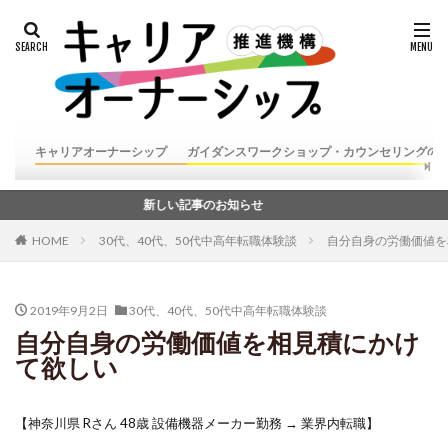
キャリアオーナーシップ
ガイダンスワークショップ・カウンセリングの
新しい記事のお知らせ
HOME
30代、40代、50代中高年転職体験談
自分自身の労働価値を
2019年9月2日
30代、40代、50代中高年転職体験談
自分自身の労働価値を相見積にかけ
て欲しい
【神奈川県 Rさん 48歳 設備機器メーカー勤務 → 業界内転職】