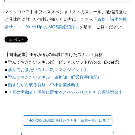
マイクロソフトオフィススペシャリストのスクール、通信講座な
ど具体的に詳しい情報が知りたい方は、こちら
「資格・講座の検
索サイト Blush Up の МOS詳細紹介」
を是非、ご覧ください。
【関連記事】40代50代の転職に向けたスキル・資格
■ 学んでおきたいスキル⑴ ビジネスソフト(Word、Excel等)
■
学んでおきたいスキル⑵ マネジメント力
■
学んでおきたいスキル・資格⑶ 経営数字(簿記)
■
働きながら取る資格 中小企業診断士
■
企業の労働者と保険に関するスペシャリスト 社会保険労務士
40代50代転職に向けたスキル・資格一覧に戻る