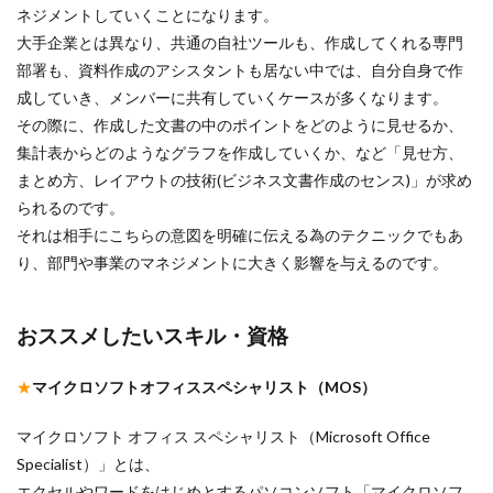
ネジメントしていくことになります。
大手企業とは異なり、共通の自社ツールも、作成してくれる専門
部署も、資料作成のアシスタントも居ない中では、自分自身で作
成していき、メンバーに共有していくケースが多くなります。
その際に、作成した文書の中のポイントをどのように見せるか、
集計表からどのようなグラフを作成していくか、など「見せ方、
まとめ方、レイアウトの技術(ビジネス文書作成のセンス)」が求め
られるのです。
それは相手にこちらの意図を明確に伝える為のテクニックでもあ
り、部門や事業のマネジメントに大きく影響を与えるのです。
おススメしたいスキル・資格
★
マイクロソフトオフィススペシャリスト（MOS）
マイクロソフト オフィス スペシャリスト（Microsoft Office
Specialist）」とは、
エクセルやワードをはじめとするパソコンソフト「マイクロソフ