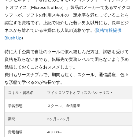
ト オフィス（Microsoft office）」製品のメーカーであるマイクロ
ソフトが、ソフトの利用スキルの一定水準を満たしていることを
認定する資格です。上記で紹介した若い男女以外にも、長年ビジ
ネスから離れている主婦にも人気の資格です。(
資格情報提供:
Blush Up
)
特に大手企業で自社のツールに慣れ親しんだ方は、試験を受けて
資格を取らないまでも、転職先で実務レベルで困らないよう予め
勉強しておくことをおススメします。
費用もリーズナブルで、期間も短く、スクール、通信講座、色々
な形態で学べるのが特長です。
スキル・資格名
マイクロソフトオフィススペシャリスト
学習形態
スクール、通信講座
期間
2ヶ月～6ヶ月
費用相場
40,000～