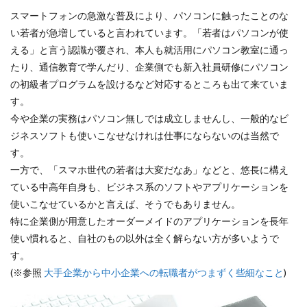
スマートフォンの急激な普及により、パソコンに触ったことのな
い若者が急増していると言われています。「若者はパソコンが使
える」と言う認識が覆され、本人も就活用にパソコン教室に通っ
たり、通信教育で学んだり、企業側でも新入社員研修にパソコン
の初級者プログラムを設けるなど対応するところも出て来ていま
す。
今や企業の実務はパソコン無しでは成立しませんし、一般的なビ
ジネスソフトも使いこなせなけれは仕事にならないのは当然で
す。
一方で、「スマホ世代の若者は大変だなあ」などと、悠長に構え
ている中高年自身も、ビジネス系のソフトやアプリケーションを
使いこなせているかと言えば、そうでもありません。
特に企業側が用意したオーダーメイドのアプリケーションを長年
使い慣れると、自社のもの以外は全く解らない方が多いようで
す。
(※参照
大手企業から中小企業への転職者がつまずく些細なこと
)