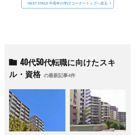
NEXT STAGE 中高年の学び コーナートップへ戻る
40代50代転職に向けたスキ
ル・資格
の最新記事4件