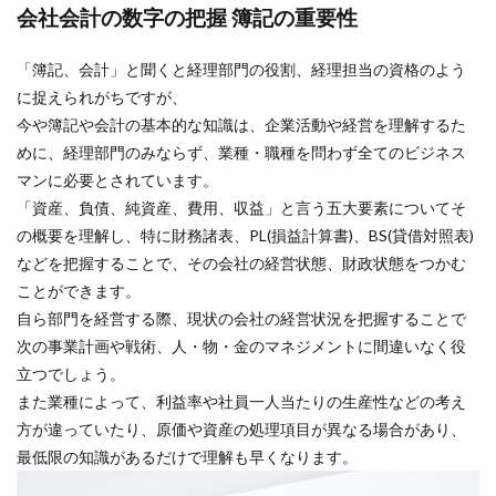
会社会計の数字の把握 簿記の重要性
「簿記、会計」と聞くと経理部門の役割、経理担当の資格のよう
に捉えられがちですが、
今や簿記や会計の基本的な知識は、企業活動や経営を理解するた
めに、経理部門のみならず、業種・職種を問わず全てのビジネス
マンに必要とされています。
「資産、負債、純資産、費用、収益」と言う五大要素についてそ
の概要を理解し、特に財務諸表、PL(損益計算書)、BS(貸借対照表)
などを把握することで、その会社の経営状態、財政状態をつかむ
ことができます。
自ら部門を経営する際、現状の会社の経営状況を把握することで
次の事業計画や戦術、人・物・金のマネジメントに間違いなく役
立つでしょう。
また業種によって、利益率や社員一人当たりの生産性などの考え
方が違っていたり、原価や資産の処理項目が異なる場合があり、
最低限の知識があるだけで理解も早くなります。