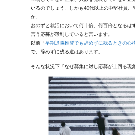
いるのでしょう。しかも40代以上の中堅社員、
か。
おのずと就活において何十倍、何百倍となるは
言う応募が殺到していると言います。
以前「
早期退職推奨でも辞めずに残るときの心
で、辞めずに残る道はあります。
そんな状況下『なぜ募集に対し応募が上回る現