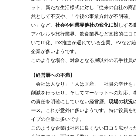
ット、新たな生活様式に対し「従来の自社の商
然として不安や、「今後の事業方針が不明確」
い」など、
社会や同業界他社の変化に対しする
アパレルや旅行業界、飲食業界など直接的にコ
いてIT化、DX推進が遅れている企業、EVな
企業が多いようです。
このような場合、対象となる層以外の若手社員
【
経営層への不満
】
「会社は人なり」「人は財産」「社員の幸せを
削減を行ったり、そしてマーケットへの対応、
の責任を明確にしていない経営層。
現場の状況
ース
。これが意外に多いようです。特に役員を
イプの企業に多いです。
このような企業は社内に良くない口コミ広がっ