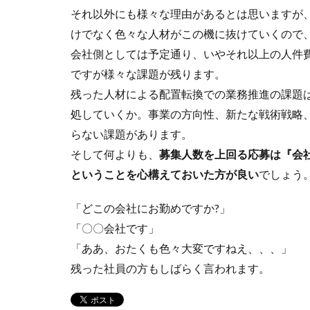
それ以外にも様々な理由があるとは思いますが、
けでなく色々な人材がこの機に抜けていくので
会社側としては予定通り、いやそれ以上の人件
ですが様々な課題が残ります。
残った人材による配置転換での業務推進の課題
処していくか。事業の方向性、新たな戦術戦略
らない課題があります。
そして何よりも、
募集人数を上回る応募は『会
ということを心構えておいた方が良い
でしょう
「どこの会社にお勤めですか?」
「〇〇会社です」
「ああ、おたくも色々大変ですねえ、、、」
残った社員の方もしばらく言われます。