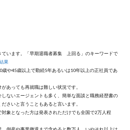
きています。「早期退職者募集 上回る」のキーワードで
結果
歳や45歳以上で勤続5年あるいは10年以上の正社員であ
。
けがあっても再就職は難しい状況です。
介しないエージェントも多く、簡単な面談と職務経歴書の
くださいと言うこともあると言います。
で対象となった方は発表されただけでも全国で2万人程
業、倒産や事業撤退まで含めると数万人、いやそれ以上は