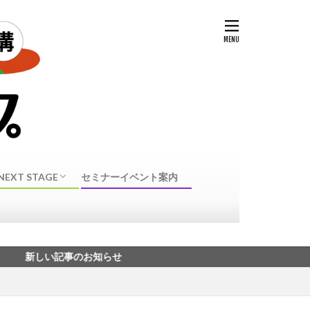
NEXT STAGE
セミナーイベント案内
NEXT STAGE 転身
40代50代転職に向けたスキル・資格
い記事のお知らせ