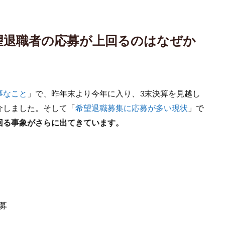
望退職者の応募が上回るのはなぜか
事なこと
」で、昨年末より今年に入り、3末決算を見越し
介しました。そして「
希望退職募集に応募が多い現状
」で
回る事象がさらに出てきています。
応募