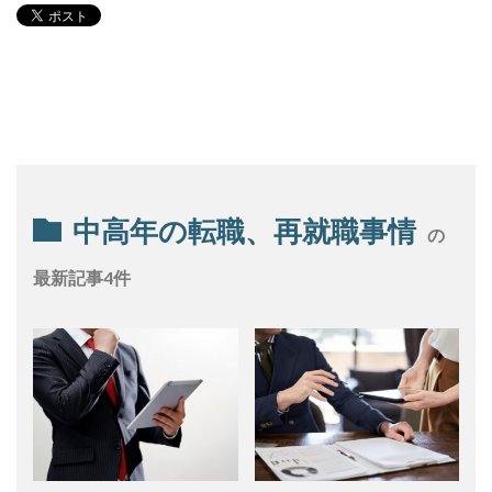
中高年の転職、再就職事情
の
最新記事4件