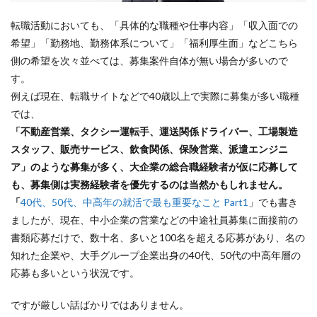
転職活動においても、「具体的な職種や仕事内容」「収入面での
希望」「勤務地、勤務体系について」「福利厚生面」などこちら
側の希望を次々並べては、募集案件自体が無い場合が多いので
す。
例えば現在、転職サイトなどで40歳以上で実際に募集が多い職種
では、
「不動産営業、タクシー運転手、運送関係ドライバー、工場製造
スタッフ、販売サービス、飲食関係、保険営業、派遣エンジニ
ア」のような募集が多く、大企業の総合職経験者が仮に応募して
も、募集側は実務経験者を優先するのは当然かもしれません。
「
40代、50代、中高年の就活で最も重要なこと Part1
」でも書き
ましたが、現在、中小企業の営業などの中途社員募集に面接前の
書類応募だけで、数十名、多いと100名を超える応募があり、名の
知れた企業や、大手グループ企業出身の40代、50代の中高年層の
応募も多いという状況です。
ですが厳しい話ばかりではありません。