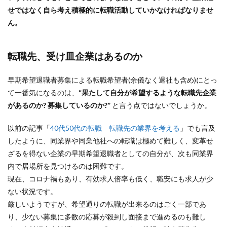
せではなく自ら考え積極的に転職活動していかなければなりませ
ん。
転職先、受け皿企業はあるのか
早期希望退職者募集による転職希望者(余儀なく退社も含め)にとっ
て一番気になるのは、
“果たして自分が希望するような転職先企業
があるのか? 募集しているのか?”
と言う点ではないでしょうか。
以前の記事「
40代50代の転職 転職先の業界を考える
」でも言及
したように、同業界や同業他社への転職は極めて難しく、変革せ
ざるを得ない企業の早期希望退職者としての自分が、次も同業界
内で居場所を見つけるのは困難です。
現在、コロナ禍もあり、有効求人倍率も低く、職安にも求人が少
ない状況です。
厳しいようですが、希望通りの転職が出来るのはごく一部であ
り、少ない募集に多数の応募が殺到し面接まで進めるのも難し