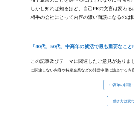
しかし知れば知るほど、自己PRの文言は変わる
相手の会社にとって内容の濃い面談になるのは
「40代、50代、中高年の就活で最も重要なことP
この記事及びテーマに関連したご意見がありま
に関連しない内容や特定企業などの誹謗中傷に該当する内
中高年の転職・
働き方は変わ