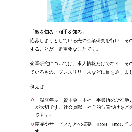
「敵を知る・相手を知る」
応募しようとしている先の企業研究を行い、そ
することが一番重要なことです。
企業研究については、求人情報だけでなく、そ
ているもの、プレスリリースなどに目を通しま
例えば
「設立年度・資本金・本社・事業所の所在地
が大切です。社会貢献、社会的位置づけをど
きます。
商品やサービスなどの概要、BtoB、BtoC
す。