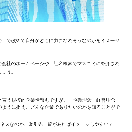
の上で改めて自分がどこに力になれそうなのかをイメージ
の会社のホームページや、社名検索でマスコミに紹介され
しょう。
と言う規模的企業情報もですが、「企業理念・経営理念」
のように捉え、どんな企業でありたいのかを知ることがで
ビジネスなのか、取引先一覧があればイメージしやすいで