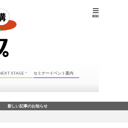
NEXT STAGE
セミナーイベント案内
NEXT STAGE 転身
40代50代転職に向けたスキル・資格
記事のお知らせ