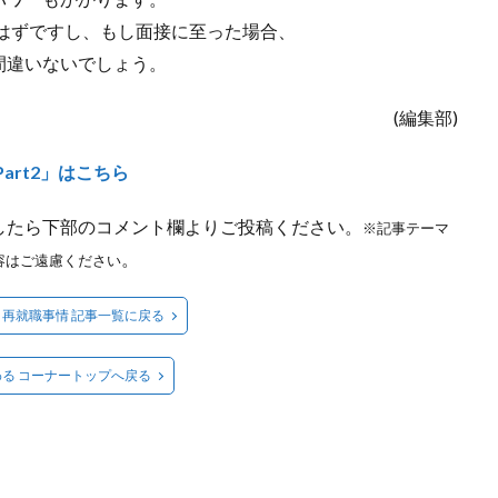
はずですし、もし面接に至った場合、
間違いないでしょう。
(編集部)
art2」はこちら
したら下部のコメント欄よりご投稿ください。
※記事テーマ
。
容はご遠慮ください
再就職事情 記事一覧に戻る
る コーナートップへ戻る