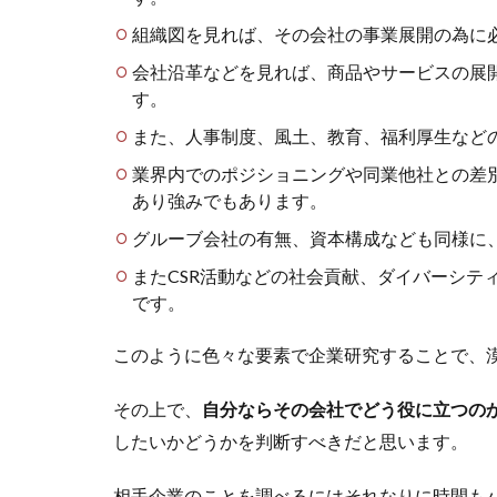
組織図を見れば、その会社の事業展開の為に
会社沿革などを見れば、商品やサービスの展
す。
また、人事制度、風土、教育、福利厚生など
業界内でのポジショニングや同業他社との差
あり強みでもあります。
グルーブ会社の有無、資本構成なども同様に
またCSR活動などの社会貢献、ダイバーシテ
です。
このように色々な要素で企業研究することで、
その上で、
自分ならその会社でどう役に立つの
したいかどうかを判断すべきだと思います。
相手企業のことを調べるにはそれなりに時間も