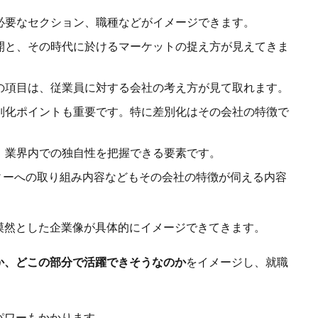
必要なセクション、職種などがイメージできます。
開と、その時代に於けるマーケットの捉え方が見えてきま
の項目は、従業員に対する会社の考え方が見て取れます。
別化ポイントも重要です。特に差別化はその会社の特徴で
、業界内での独自性を把握できる要素です。
ィーへの取り組み内容などもその会社の特徴が伺える内容
漠然とした企業像が具体的にイメージできてきます。
か、どこの部分で活躍できそうなのか
をイメージし、就職
パワーもかかります。