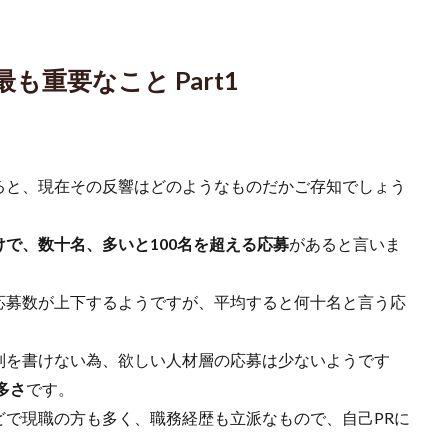
も重要なこと Part1
ると、現在その反響はどのようなものだかご存知でしょう
で、数十名、多いと100名を超える応募
があると言いま
応募数が上下するようですが、平均すると何十名と言う応
別を書けない為、欲しい人材層の応募は少ないようです
多さ
です。
どで現職の方も多く、職務経歴も立派なもので、自己PRに