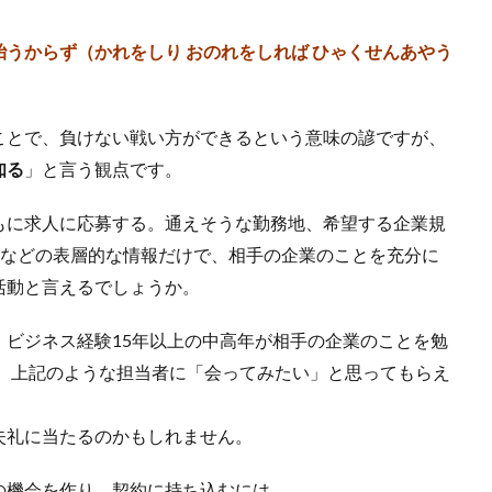
うからず（かれをしり おのれをしれば ひゃくせんあやう
ことで、負けない戦い方ができるという意味の諺ですが、
知る
」と言う観点です。
もに求人に応募する。通えそうな勤務地、希望する企業規
合などの表層的な情報だけで、相手の企業のことを充分に
活動と言えるでしょうか。
ビジネス経験15年以上の中高年が相手の企業のことを勉
で、上記のような担当者に「会ってみたい」と思ってもらえ
失礼に当たるのかもしれません。
の機会を作り、契約に持ち込むには