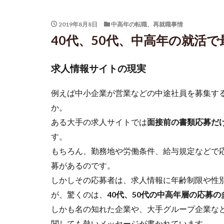
2019年8月8日
中高年の転職、再就職事情
40代、50代、中高年の就活で最
求人情報サイトの現実
例えば中小企業が営業などの中途社員を募集す
か。
ある大手の求人サイトでは
面接前の書類応募だけ
す。
もちろん、勤務地や労働条件、給与規定などで
募があるのです。
しかしその応募者は、求人情報に年齢制限や性
が、驚くのは、
40代、50代の中高年層の応募の
しかも名の知れた企業や、大手グループ企業な
関しても熱いメッセージが書かれています。