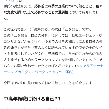
孫氏の兵法を元に、
応募前に相手の企業について知ること、色々
な角度で調べた上で応募することの重要性
について紹介しまし
た。
この流れで言えば「敵を知る」の次は「己を知る」ですが、
この「己を知る＝自己の分析」に関しては、転職エージェントや
コンサルなどが良く行う「今までの仕事の棚卸しによる自分の強
みの発見」が当たり前のように語られていますのでその手のサイ
トを参考にしていただくか、当機構でも「自分のこれからの働き
方を発見するためのワークショップ」を開催していますので、そ
ちらにお問い合わせいただければと思います。(※
キャリアオーナ
ーシップ ガイダンスワークショップのご案内
)
今回はその前に是非知っておいて欲しいことを紹介します。
中高年転職に於ける自己PR