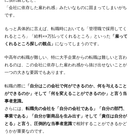
「会社に依存した雇われ感」みたいなものに固まってしまいがち
です。
もっと具体的に言えば、転職時においても「管理職で採用してく
れるところ」「給料××万払ってくれるところ」といった
「雇って
くれるところ探しの観点」
になってしまうのです。
中高年の転職が難しい、特に大手企業からの転職は難しいと言わ
れるのは、この会社に依存した雇われ感から抜け出せないことが
一つの大きな要因でもあります。
転職の際に
「自分はこの会社で何ができるのか、何を与えること
ができるのか」そして「何を変えることができるのか」と言う当
事者意識。
さらには、
転職先の会社を「自分の会社である」「自分の部門、
事業である」「自分が新商品を生み出す」そして「責任は自分が
とる」と言う、圧倒的な当事者意識
で相対することができるかど
うかが重要なのです。