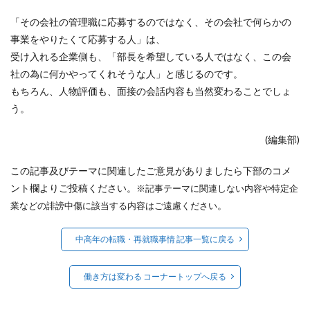
「その会社の管理職に応募するのではなく、その会社で何らかの
事業をやりたくて応募する人」は、
受け入れる企業側も、「部長を希望している人ではなく、この会
社の為に何かやってくれそうな人」と感じるのです。
もちろん、人物評価も、面接の会話内容も当然変わることでしょ
う。
(編集部)
この記事及びテーマに関連したご意見がありましたら下部のコメ
ント欄よりご投稿ください。
※記事テーマに関連しない内容や特定企
。
業などの誹謗中傷に該当する内容はご遠慮ください
中高年の転職・再就職事情 記事一覧に戻る
働き方は変わる コーナートップへ戻る