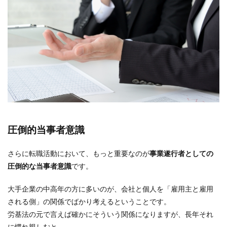
圧倒的当事者意識
さらに転職活動において、もっと重要なのが
事業遂行者としての
圧倒的な当事者意識
です。
大手企業の中高年の方に多いのが、会社と個人を「雇用主と雇用
される側」の関係でばかり考えるということです。
労基法の元で言えば確かにそういう関係になりますが、長年それ
に慣れ親しむと、