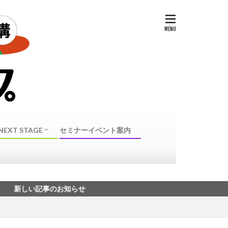
NEXT STAGE
セミナーイベント案内
NEXT STAGE 転身
40代50代転職に向けたスキル・資格
記事のお知らせ