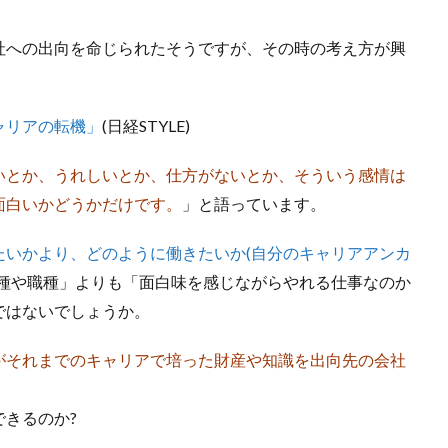
社への出向を命じられたそうですが、その時の考え方が興
ャリアの転機」
(日経STYLE)
いとか、うれしいとか、仕方がないとか、そういう感情は
面白いかどうかだけです。
」と語っています。
たいかより、どのように働きたいか(自分のキャリアアンカ
種や職種」よりも「面白味を感じながらやれる仕事なのか
ではないでしょうか。
がそれまでのキャリアで培った財産や知識を出向先の会社
。
きるのか?