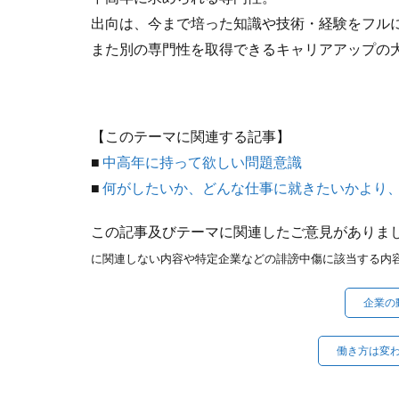
出向は、今まで培った知識や技術・経験をフル
また別の専門性を取得できるキャリアアップの
【このテーマに関連する記事】
■
中高年に持って欲しい問題意識
■
何がしたいか、どんな仕事に就きたいかより、
この記事及びテーマに関連したご意見がありま
に関連しない内容や特定企業などの誹謗中傷に該当する内
企業の
働き方は変わ