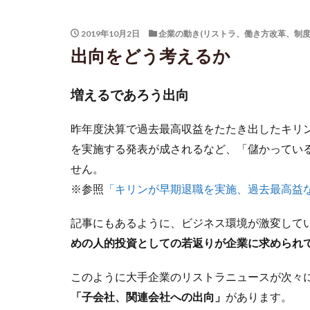
2019年10月2日
企業の動き(リストラ、働き方改革、制度
出向をどう考えるか
増えるであろう出向
昨年度決算で過去最高収益をたたき出したキリン
を実施する発表が成されるなど、「儲かってい
せん。
※参照
「キリンが早期退職を実施、過去最高益
記事にもあるように、ビジネス環境が激変して
めの人的投資としての若返りが企業に求められ
このように大手企業のリストラニュースが次々
「子会社、関連会社への出向」
があります。