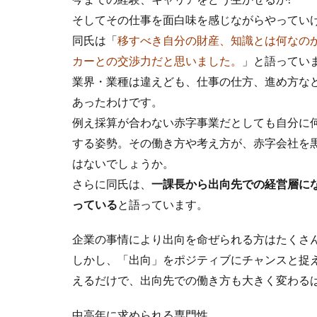
そしてその仕事を面白味を感じながらやっていけ
同氏は「
移すべき自分の財産、知識とは何なの
カーとの交渉力だと思いました。
」と語ってい
業界・業種は違えども、仕事の仕方、進め方な
あったわけです。
例え採算が合わない赤字事業だとしても自分に
する姿勢。その働き方や考え方が、赤字会社を
はないでしょうか。
さらに同氏は、
一課長から出向先での経営層に
っている
と語っています。
企業の事情により出向を命ぜられる方はたくさ
しかし、「出向」をポジティブにチャンスと捉
えるだけで、出向先での働き方も大きく変わる
中高年に求められる専門性。