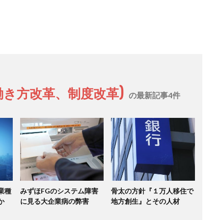
働き方改革、制度改革)
の最新記事4件
業種
みずほFGのシステム障害
骨太の方針『１万人移住で
か
に見る大企業病の弊害
地方創生』とその人材