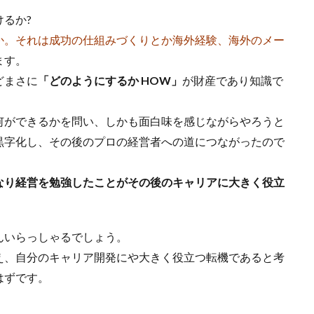
るか?
か。それは成功の仕組みづくりとか海外経験、海外のメー
ます。
どまさに
「どのようにするか HOW」
が財産であり知識で
何ができるかを問い、しかも面白味を感じながらやろうと
黒字化し、その後のプロの経営者への道につながったので
なり経営を勉強したことがその後のキャリアに大きく役立
んいらっしゃるでしょう。
え、自分のキャリア開発にや大きく役立つ転機であると考
はずです。