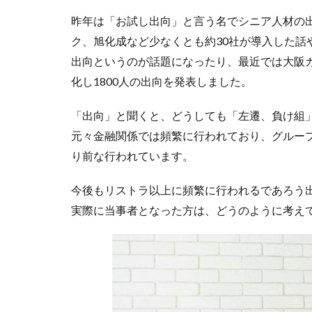
昨年は「お試し出向」と言う名でシニア人材の
ク、旭化成など少なくとも約30社が導入した話
出向というのが話題になったり、最近では大阪
化し1800人の出向を発表しました。
「出向」と聞くと、どうしても「左遷、負け組
元々金融関係では頻繁に行われており、グルー
り前な行われています。
今後もリストラ以上に頻繁に行われるであろう
実際に当事者となった方は、どうのように考え