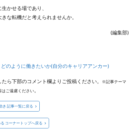
に生かせる場であり、
大きな転機だと考えられませんか。
(編集部)
どのように働きたいか(自分のキャリアアンカー)
したら下部のコメント欄よりご投稿ください。
※記事テーマ
。
容はご遠慮ください
動き 記事一覧に戻る
る コーナートップへ戻る