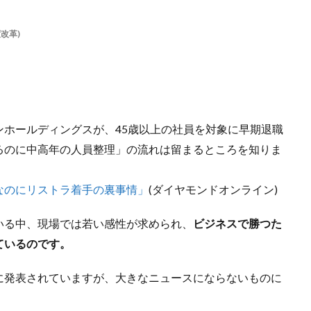
改革)
ホールディングスが、45歳以上の社員を対象に早期退職
るのに中高年の人員整理」の流れは留まるところを知りま
なのにリストラ着手の裏事情」
(ダイヤモンドオンライン)
いる中、現場では若い感性が求められ、
ビジネスで勝つた
ているのです。
に発表されていますが、大きなニュースにならないものに