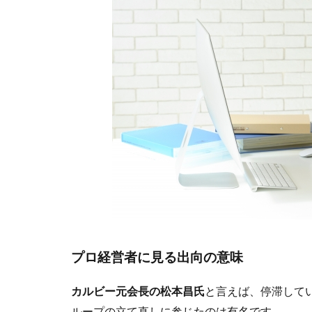
プロ経営者に見る出向の意味
カルビー元会長の松本昌氏
と言えば、停滞してい
ループの立て直しに参じたのは有名です。