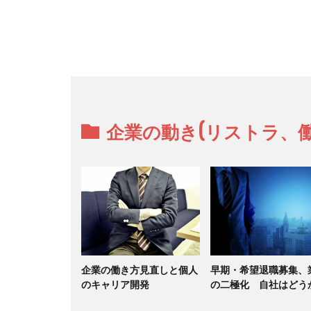
企業の動き(リストラ、
企業の働き方見直しと個人
早期・希望退職募集、
のキャリア開発
の二極化 自社はどう