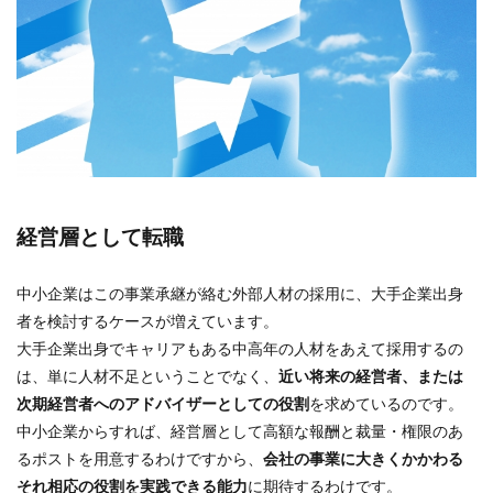
経営層として転職
中小企業はこの事業承継が絡む外部人材の採用に、大手企業出身
者を検討するケースが増えています。
大手企業出身でキャリアもある中高年の人材をあえて採用するの
は、単に人材不足ということでなく、
近い将来の経営者、または
次期経営者へのアドバイザーとしての役割
を求めているのです。
中小企業からすれば、経営層として高額な報酬と裁量・権限のあ
るポストを用意するわけですから、
会社の事業に大きくかかわる
それ相応の役割を実践できる能力
に期待するわけです。