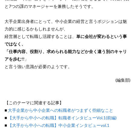
と7つの課のマネージャーを兼務したそうです。
大手企業出身者にとって、中小企業の経営と言うポジションは魅
力的に感じるかもしれませんが、
経営層として転職し活躍することは、
単に会社が変わるという事
ではなく、
「仕事内容、役割り、求められる能力などか全く違う別のキャリ
アを歩む!!
」
と言う強い意識が必要のようです。
(編集部)
【このテーマに関連する記事】
■
大手企業から中小企業への転職者がつまずく些細なこと
■
【大手から中小への転職】転職者インタビューVol.1(前編)
■
【大手から中小への転職】中小企業インタビューvol.1