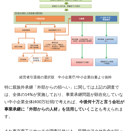
経営者引退後の選択肢 中小企業庁/中小企業白書より抜粋
特に親族外承継「外部からの招へい」に関しては上記の調査で
は、全体の14%が実施しており、事業承継問題が顕在化していな
い中小企業全体(400万社弱)で考えれば、
今後何十万と言う会社が
事業承継に「外部からの人材」を活用していくこと
も考えられま
す。
また東京商工リサーチの調査以外にも、民間のアクサ生命が行っ