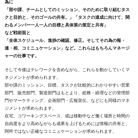
為に
「部や課、チームとしてのミッション、そのために取り組むタス
クと目的と、そのゴールの共有。」「タスクの達成に向けて、関
わるメンバー一人一人の目標と具体策の策定と共有」
など戦術面と
「全体スケジュール、進捗の確認、修正。そしてその為の報・
連・相、コミニュケーション」など。これらはもちろんマネージ
ャーの仕事です。
そして今後はテレワークを含めながら、これらを動かしていくマ
ネジメントが求められます。
部や課のミッション、目標、タスクが比較的にわかりやすい営業
部門、販売部門、製造部門はもとより、総務・経理などの管理部
門やマーケティング、企画部門・広報宣伝、などにも同様のマネ
ジメントが求められます。
在宅、コワーキングスペース、或は移動中など働く場所と時間の
自由度をより高めながらも成果を上げるためには情報の共有と、
阿吽ではない正確なコミニュケーションが求められます。