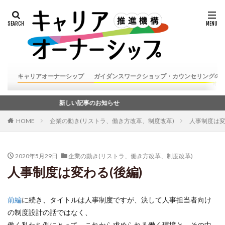
キャリアオーナーシップ
ガイダンスワークショップ・カウンセリングの
新しい記事のお知らせ
HOME
企業の動き(リストラ、働き方改革、制度改革)
人事制度は変
2020年5月29日
企業の動き(リストラ、働き方改革、制度改革)
人事制度は変わる(後編)
前編
に続き、タイトルは人事制度ですが、決して人事担当者向け
の制度設計の話ではなく、
働く私たち側にとって、これから求められる働く環境と、その中