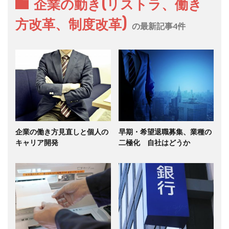
企業の動き(リストラ、働き
方改革、制度改革)
の最新記事4件
企業の働き方見直しと個人の
早期・希望退職募集、業種の
キャリア開発
二極化 自社はどうか