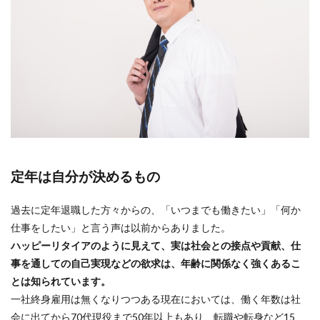
定年は自分が決めるもの
過去に定年退職した方々からの、「いつまでも働きたい」「何か
仕事をしたい」と言う声は以前からありました。
ハッピーリタイアのように見えて、実は社会との接点や貢献、仕
事を通しての自己実現などの欲求は、年齢に関係なく強くあるこ
とは知られています。
一社終身雇用は無くなりつつある現在においては、働く年数は社
会に出てから70代現役まで50年以上もあり、転職や転身など15