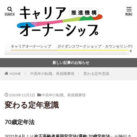
キャリアオーナーシップ
ガイダンスワークショップ・カウンセリングの
新しい記事のお知らせ
HOME
中高年の転職、再就職事情
変わる定年意識
2020年11月2日
中高年の転職、再就職事情
変わる定年意識
70歳定年法
2021年4月より
改正高齢者雇用安定法(通称:70歳定年法」
が施行さ