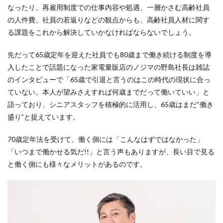
なったり、再雇用制度での仕事内容や処遇、一層かさむ高齢社員
の人件費、社員の若返りなどの観点からも、高齢社員人材に関す
る課題をこれから解決していかなければならないでしょう。
先だって65歳定年を迎えた社員でも80歳まで働き続ける制度を導
入したことで話題になった家電量販店のノジマの野島社長は雑誌
のインタビューで「65歳で引退と言うのはこの時代の現状に合っ
ていない。本人が望みさえすれば何歳までだって働いていい」と
語っており、シニアスタッフを積極的に活用し、65歳はまだ“働き
盛り”と捉えています。
70歳定年法を受けて、働く側には「こんなはずではなかった」
「いつまで働かせる気だ!!」と言う声もありますが、長い目で見る
と働く側にも様々なメリットがあるのです。