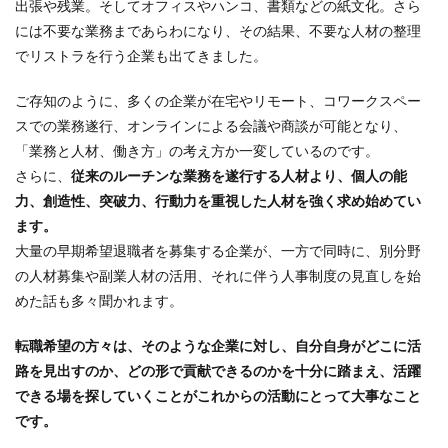
出張や残業。そしてオフィスやハンコ、書類などの紙文化。さら
には不要な業務まであらわになり、その結果、不要な人材の整理
でリストラを行う企業も出てきました。
ご存知のように、多くの企業が在宅やリモート、コワークスペー
スでの業務遂行、オンラインによる会議や商談が可能となり、
「業務と人材、働き方」の考え方か一変しているのです。
さらに、
従来のルーチンな業務を遂行する人材より、個人の能
力、創造性、突破力、行動力を重視した人材を強く求め始めてい
ます。
大量の早期希望退職者を募集する企業が、一方で同時に、別分野
の人材募集や副業人材の活用、それに伴う人事制度の見直しを始
めた話も多々聞かれます。
転職希望の方々は、そのような企業に対し、自分自身がどこに活
路を見出すのか、どの形で貢献できるのかを十分に踏まえ、活躍
できる場を探していくことがこれからの活動にとって大事なこと
です。