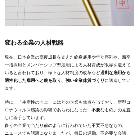
変わる企業の人材戦略
現在、日本企業の高度成長を支えた終身雇用や年功序列や、新卒
一括採用とメンバーシップ型雇用による人材育成が限界を迎えて
いると言われており、様々な人材制度の改革など
過剰な雇用から
適性化した雇用へと舵を取り、強い企業体質づくり
に邁進してい
ます。
特に、「生産性の向上」にはどの企業も焦点を当ており、新型コ
ロナウィルス感染の影響であらわになった
「不要なもの」
の見直
しに着手しています。
多くの企業で当たり前のように行われていた不要不急なもの。
ニュースでも話題になりましたが、毎日の通勤、不必要な会議、