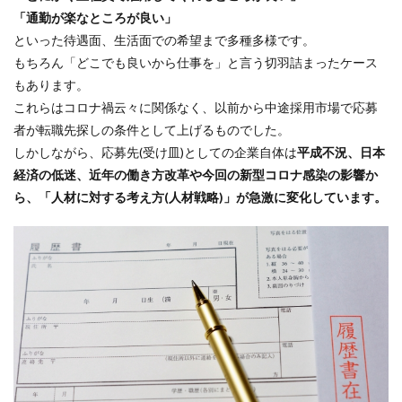
「通勤が楽なところが良い」
といった待遇面、生活面での希望まで多種多様です。
もちろん「どこでも良いから仕事を」と言う切羽詰まったケース
もあります。
これらはコロナ禍云々に関係なく、以前から中途採用市場で応募
者が転職先探しの条件として上げるものでした。
しかしながら、応募先(受け皿)としての企業自体は
平成不況、日本
経済の低迷、近年の働き方改革や今回の新型コロナ感染の影響か
ら、「人材に対する考え方(人材戦略)」が急激に変化しています。