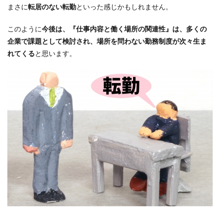
まさに
転居のない転勤
といった感じかもしれません。
このように
今後は、『仕事内容と働く場所の関連性』は、多くの
企業で課題として検討され、場所を問わない勤務制度が次々生ま
れてくる
と思います。