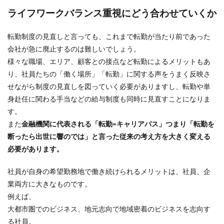
ライフワークバランス重視にどう合わせていくか
転勤制度の見直しと言っても、これまで転勤が当たり前であった
会社が急に廃止するのは難しいでしょう。
様々な職場、エリア、顧客との接点など転勤によるメリットもあ
り、社員たちの「働く場所」「転勤」に関する声をうまく反映さ
せながら制度の見直しを図っていく必要がありますし、転勤や単
身赴任に関わる手当などの給与制度も同時に見直すことになりま
す。
また
金融機関に代表される「転勤=キャリアパス」つまり「転勤を
断ったら出世に響のでは」と言った従来の考え方を大きく変える
必要があります。
社員が自身の希望勤務地で働き続けられるメリットは、社員、企
業両方に大きなものです。
例えば、
大都市圏でのビジネス、地元志向で地域密着のビジネスを志向す
る社員。