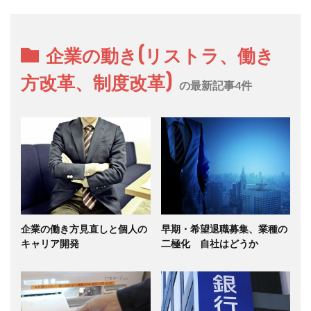
企業の動き(リストラ、働き
方改革、制度改革)
の最新記事4件
企業の働き方見直しと個人の
早期・希望退職募集、業種の
キャリア開発
二極化 自社はどうか