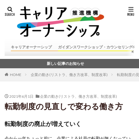
キャリアオーナーシップ
ガイダンスワークショップ・カウンセリングの
新しい記事のお知らせ
HOME
企業の動き(リストラ、働き方改革、制度改革)
転勤制度の
2021年6月1日
企業の動き(リストラ、働き方改革、制度改革)
転勤制度の見直しで変わる働き方
転勤制度の廃止が増えていく
今から一年ちょっと前に、企業による社員の転勤が無くなってい