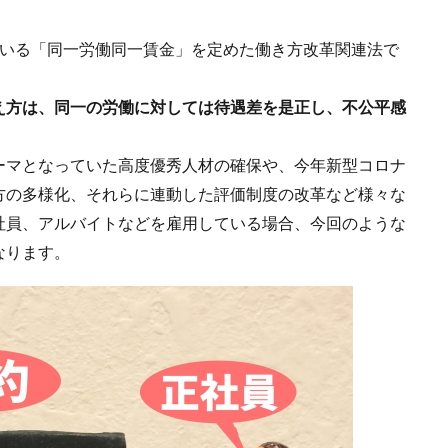
ている「同一労働同一賃金」を定めた働き方改革関連法で
え方は、同一の労働に対しては待遇差を是正し、不公平感
。
ーマとなっていた高度優秀人材の確保や、今年新型コロナ
方の多様化、それらに連動した評価制度の改革など様々な
社員、アルバイトなどを雇用している場合、今回のような
なります。