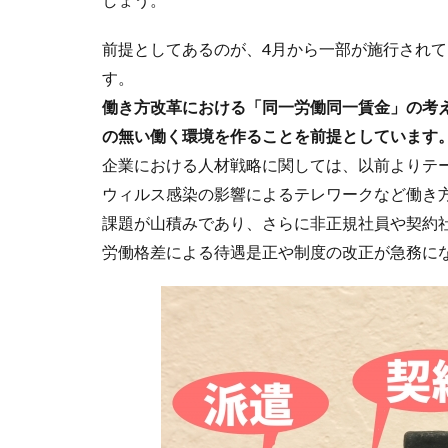
前提としてあるのが、4月から一部が施行され
す。
働き方改革における「同一労働同一賃金」の考
の無い働く環境を作ることを前提としています
企業における人材戦略に関しては、以前よりテ
ウィルス感染の影響によるテレワークなど働き
課題が山積みであり、さらに非正規社員や契約
労働格差による待遇是正や制度の改正が急務に