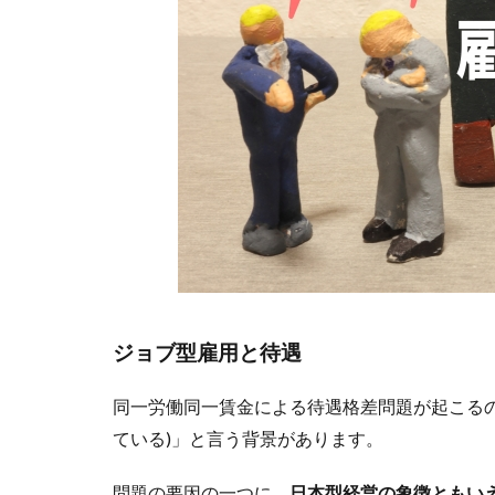
ジョブ型雇用と待遇
同一労働同一賃金による待遇格差問題が起こる
ている)」と言う背景があります。
問題の要因の一つに、
日本型経営の象徴ともい