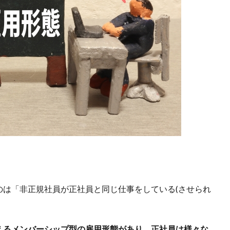
のは「非正規社員が正社員と同じ仕事をしている(させられ
えるメンバーシップ型の雇用形態があり、正社員は様々な