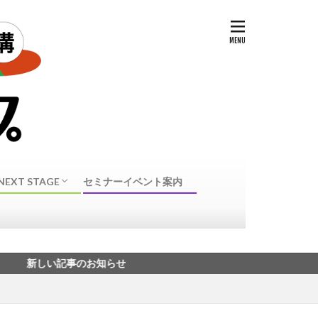
NEXT STAGE
セミナーイベント案内
NEXT STAGE 転身
40代50代転職に向けたスキル・資格
い記事のお知らせ