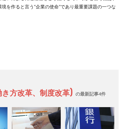
境を作ると言う“企業の使命”であり最重要課題の一つな
働き方改革、制度改革)
の最新記事4件