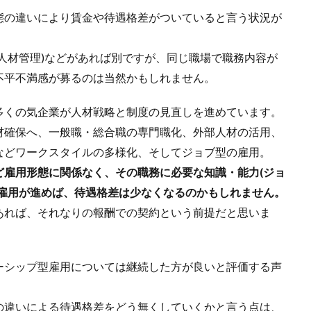
態の違いにより賃金や待遇格差がついていると言う状況が
人材管理)などがあれば別ですが、同じ職場で職務内容が
不平不満感が募るのは当然かもしれません。
多くの気企業が人材戦略と制度の見直しを進めています。
材確保へ、一般職・総合職の専門職化、外部人材の活用、
などワークスタイルの多様化、そしてジョブ型の雇用。
ど雇用形態に関係なく、その職務に必要な知識・能力(ジョ
型雇用が進めば、待遇格差は少なくなるのかもしれません。
あれば、それなりの報酬での契約という前提だと思いま
ーシップ型雇用については継続した方が良いと評価する声
の違いによる待遇格差をどう無くしていくかと言う点は、