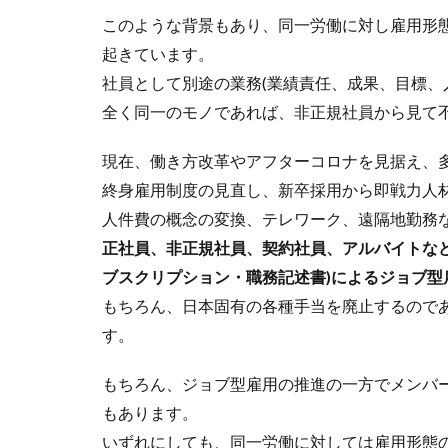
このような背景もあり、同一労働に対し雇用形
起きています。
社員として別途の業務(業績責任、成果、目標、
全く同一のモノであれば、非正規社員から見て
現在、働き方改革やアフターコロナを見据え、
終身雇用制度の見直し、新卒採用から即戦力人
人件費の概念の変換、テレワーク、遠隔地勤務
正社員、非正規社員、契約社員、アルバイトな
ブスクリプション・職務記述書)によるジョブ
もちろん、日本固有の各種手当を廃止するので
す。
もちろん、ジョブ型雇用の推進の一方でメンバ
もあります。
いずれにしても、同一労働に対しては雇用形態