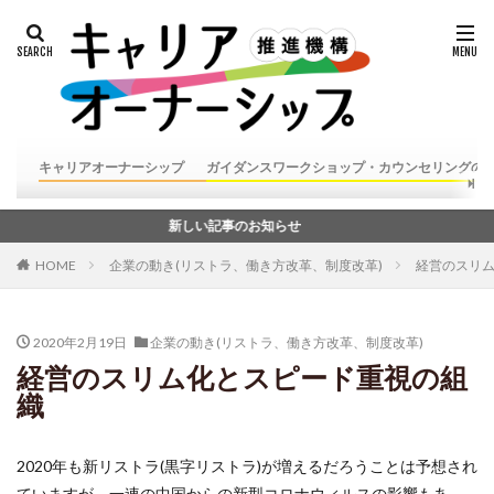
キャリアオーナーシップ
ガイダンスワークショップ・カウンセリングの
新しい記事のお知らせ
HOME
企業の動き(リストラ、働き方改革、制度改革)
経営のスリ
2020年2月19日
企業の動き(リストラ、働き方改革、制度改革)
経営のスリム化とスピード重視の組
織
2020年も新リストラ(黒字リストラ)が増えるだろうことは予想され
ていますが、一連の中国からの新型コロナウィルスの影響もあ