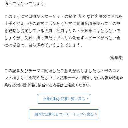
過言ではないでしょう。
このように常日頃からマーケットの変化=新たな顧客層の価値観を
上手く捉え、今の経営に活かそうと常に問題意識を持って世の中
を観察し提案している役員、社員はリストラ対象にはならないで
しょうが、反対に掛け声だけでスリム化せずスピードが出ない会
社の場合は、自ら辞めていくことでしょう。
(編集部)
この記事及びテーマに関連したご意見がありましたら下部のコメ
ント欄よりご投稿ください。
※記事テーマに関連しない内容や特定企
。
業などの誹謗中傷に該当する内容はご遠慮ください
企業の動き 記事一覧に戻る
働き方は変わる コーナートップへ戻る