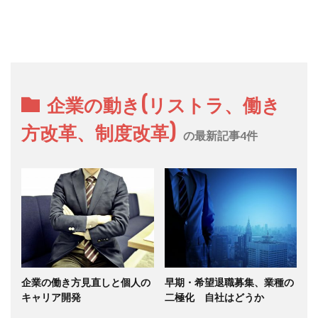
企業の動き(リストラ、働き
方改革、制度改革)
の最新記事4件
企業の働き方見直しと個人の
早期・希望退職募集、業種の
キャリア開発
二極化 自社はどうか