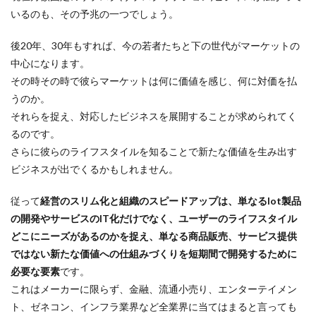
いるのも、その予兆の一つでしょう。
後20年、30年もすれば、今の若者たちと下の世代がマーケットの
中心になります。
その時その時で彼らマーケットは何に価値を感じ、何に対価を払
うのか。
それらを捉え、対応したビジネスを展開することが求められてく
るのです。
さらに彼らのライフスタイルを知ることで新たな価値を生み出す
ビジネスが出でくるかもしれません。
従って
経営のスリム化と組織のスピードアップは、単なるIot製品
の開発やサービスのIT化だけでなく、ユーザーのライフスタイル
どこにニーズがあるのかを捉え、単なる商品販売、サービス提供
ではない新たな価値への仕組みづくりを短期間で開発するために
必要な要素
です。
これはメーカーに限らず、金融、流通小売り、エンターテイメン
ト、ゼネコン、インフラ業界など全業界に当てはまると言っても