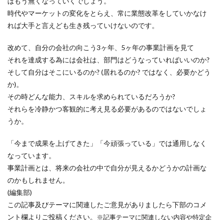
はもう無くなっていくでしょう。
時代やマーケットの変化をとらえ、常に業態改革をしていかなけ
れば大手と言えども生き残っていけないのです。
改めて、自分の会社の向こう3ヶ年、5ヶ年の事業計画を見て
それを達成する為には会社は、部門はどうなっていればいいのか?
そして自分はそこにいるのか? (居れるのか? ではなく、必要かどう
か)。
その時どんな能力、スキルを求められているだろうか?
それらを冷静かつ客観的に考え見る必要があるのではないでしょ
うか。
「今まで成果を上げてきた」「今頑張っている」では通用しなく
なっています。
事業計画とは、将来の会社の中で自分が見えるかどうかの計画な
のかもしれません。
(編集部)
この記事及びテーマに関連したご意見がありましたら下部のコメ
ント欄よりご投稿ください。
※記事テーマに関連しない内容や特定企