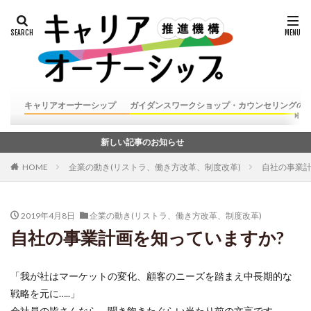
キャリアオーナーシップ
ガイダンスワークショップ・カウンセリングの
新しい記事のお知らせ
HOME
企業の動き(リストラ、働き方改革、制度改革)
自社の事業計
2019年4月8日
企業の動き(リストラ、働き方改革、制度改革)
自社の事業計画を知っていますか?
「我が社はマーケットの変化、顧客のニーズを踏まえ中長期的な
戦略を元に…..」
会社員の皆さんなら、聞き飽きたぐらい当たり前の文言です。