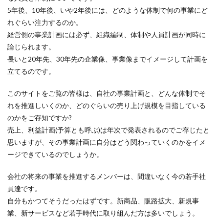
5年後、10年後、いや2年後には、どのような体制で何の事業にど
れぐらい注力するのか。
経営側の事業計画には必ず、組織編制、体制や人員計画が同時に
論じられます。
長いと20年先、30年先の企業像、事業像までイメージして計画を
立てるのです。
このサイトをご覧の皆様は、自社の事業計画と、どんな体制でそ
れを推進しいくのか、どのぐらいの売り上げ規模を目指している
のかをご存知ですか?
売上、利益計画(予算とも呼ぶ)は年次で発表されるのでご存じたと
思いますが、その事業計画に自分はどう関わっていくのかをイメ
ージできているのでしょうか。
会社の将来の事業を推進するメンバーは、間違いなく今の若手社
員達です。
自分もかつてそうだったはずです。新商品、販路拡大、新規事
業、新サービスなど若手時代に取り組んだ方は多いでしょう。