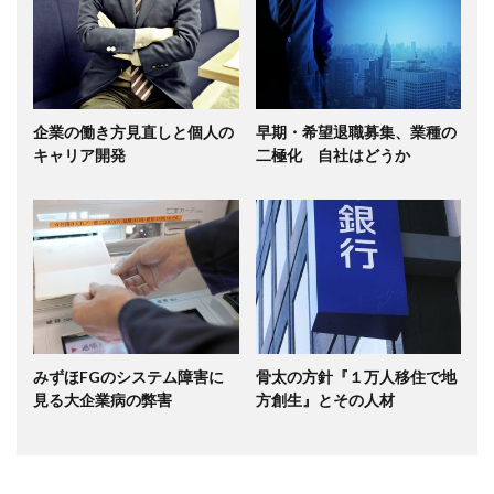
企業の働き方見直しと個人の
早期・希望退職募集、業種の
キャリア開発
二極化 自社はどうか
みずほFGのシステム障害に
骨太の方針『１万人移住で地
見る大企業病の弊害
方創生』とその人材