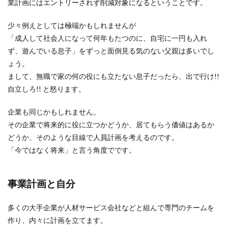
業計画にはエントリーされず削減対象になるということです。
少々例えとしては極端かもしれませんが
「成人して社会人になって何年もたつのに、自宅に一円も入れ
ず、遊んでいる息子」をずっと面倒見る気のない父親は多いでし
ょう。
まして、無職で家の何の役にも立たない息子だったら、出で行け!!
自立しろ!! と怒ります。
企業も同じかもしれません。
その企業で将来的に役に立つかどうか、居てもらう価値はあるか
どうか、そのような目線で人員計画を考えるのです。
「今ではなく将来」と言う角度でです。
事業計画と自分
多くの大手企業が人材サービス会社などと組んで専門のチームを
作り、内々に計画を立てます。