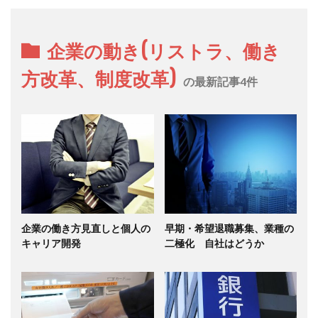
企業の動き(リストラ、働き
方改革、制度改革)
の最新記事4件
企業の働き方見直しと個人の
早期・希望退職募集、業種の
キャリア開発
二極化 自社はどうか