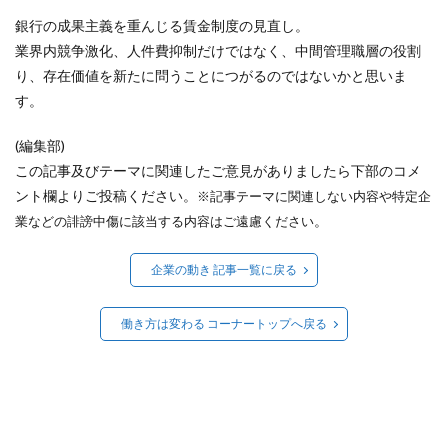
銀行の成果主義を重んじる賃金制度の見直し。
業界内競争激化、人件費抑制だけではなく、中間管理職層の役割
り、存在価値を新たに問うことにつがるのではないかと思いま
す。
(編集部)
この記事及びテーマに関連したご意見がありましたら下部のコメ
ント欄よりご投稿ください。
※記事テーマに関連しない内容や特定企
。
業などの誹謗中傷に該当する内容はご遠慮ください
企業の動き 記事一覧に戻る
働き方は変わる コーナートップへ戻る