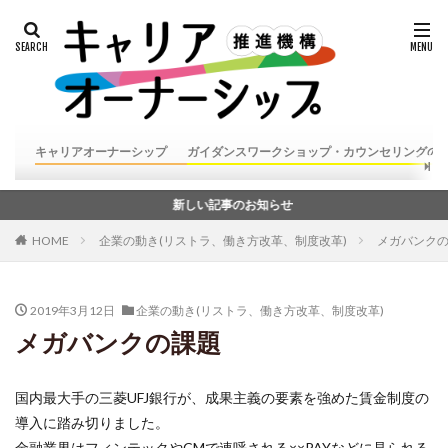
キャリアオーナーシップ
ガイダンスワークショップ・カウンセリングの
新しい記事のお知らせ
HOME
企業の動き(リストラ、働き方改革、制度改革)
メガバンク
2019年3月12日
企業の動き(リストラ、働き方改革、制度改革)
メガバンクの課題
国内最大手の三菱UFJ銀行が、成果主義の要素を強めた賃金制度の
導入に踏み切りました。
金融業界はフィンテックやCMで連呼される××PAYなどに見られる